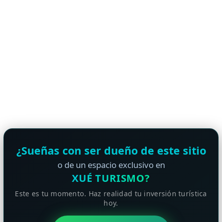
¿Sueñas con ser dueño de este sitio
o de un espacio exclusivo en
XUÉ TURISMO?
Este es tu momento. Haz realidad tu inversión turística
hoy.