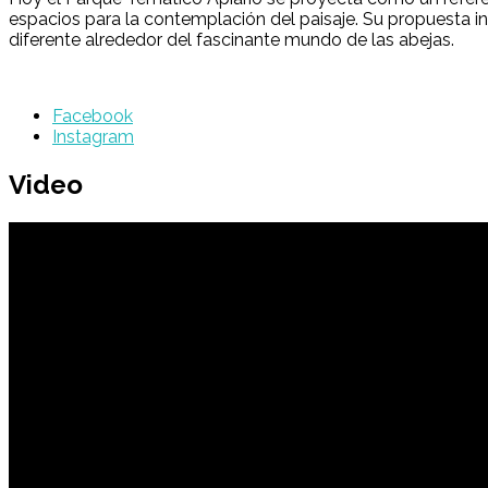
espacios para la contemplación del paisaje. Su propuesta inte
diferente alrededor del fascinante mundo de las abejas.
Facebook
Instagram
Video