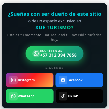
¿Sueñas con ser dueño de este sitio
o de un espacio exclusivo en
XUÉ TURISMO?
Este es tu momento. Haz realidad tu inversión turística
hoy.
ESCRÍBENOS
+57 312 394 7858
SÍGUENOS
Instagram
Facebook
WhatsApp
TikTok