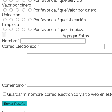
Por favor califique Servicio
Valor por dinero
Por favor califique Valor por dinero
Ubicación
Por favor califique Ubicación
Limpieza
Por favor califique Limpieza
Agregar Fotos
Nombre
*
Correo Electrónico
*
Comentario
*
Guardar mi nombre, correo electrónico y sitio web en e