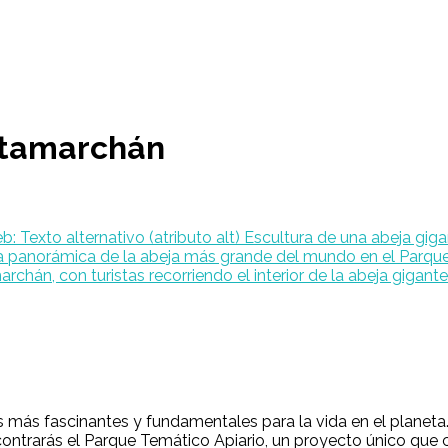
utamarchán
ás fascinantes y fundamentales para la vida en el planeta.
contrarás el Parque Temático Apiario, un proyecto único que 