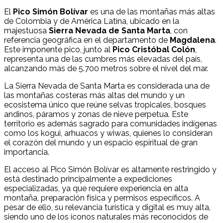
El
Pico Simón Bolívar
es una de las montañas más altas
de Colombia y de América Latina, ubicado en la
majestuosa
Sierra Nevada de Santa Marta
, con
referencia geográfica en el departamento de
Magdalena
.
Este imponente pico, junto al
Pico Cristóbal Colón
,
representa una de las cumbres más elevadas del país,
alcanzando más de 5.700 metros sobre el nivel del mar.
La Sierra Nevada de Santa Marta es considerada una de
las montañas costeras más altas del mundo y un
ecosistema único que reúne selvas tropicales, bosques
andinos, páramos y zonas de nieve perpetua. Este
territorio es además sagrado para comunidades indígenas
como los kogui, arhuacos y wiwas, quienes lo consideran
el corazón del mundo y un espacio espiritual de gran
importancia.
El acceso al Pico Simón Bolívar es altamente restringido y
está destinado principalmente a expediciones
especializadas, ya que requiere experiencia en alta
montaña, preparación física y permisos específicos. A
pesar de ello, su relevancia turística y digital es muy alta,
siendo uno de los íconos naturales más reconocidos de