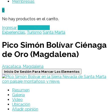
Membresías
0
No hay productos en el carrito.
Ingresar
Agregar un Lugar
Experiencias
,
Turismo
Santa Marta
Pico Simón Bolívar Ciénaga
de Oro (Magdalena)
Aracataca, Magdalena
Inicio De Sesión Para Marcar Los Elementos
Resumen
Galería
Video
Ubicación
Añadir opinión