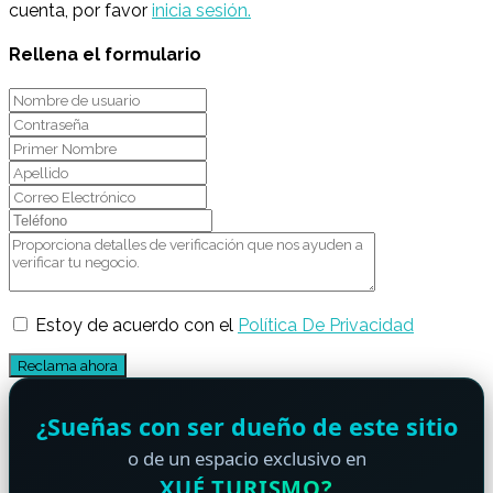
cuenta, por favor
inicia sesión.
Rellena el formulario
Estoy de acuerdo con el
Política De Privacidad
Reclama ahora
¿Sueñas con ser dueño de este sitio
o de un espacio exclusivo en
XUÉ TURISMO?