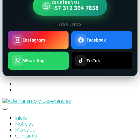
ESCRÍBENOS
+57 312 394 7858
SÍGUENOS
Instagram
Facebook
WhatsApp
TikTok
Inicio
Noticias
Mercado
Contacto