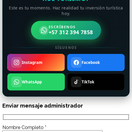
Este es tu momento. Haz realidad tu inversión turística
hoy.
ESCRÍBENOS
+57 312 394 7858
SÍGUENOS
Instagram
Facebook
WhatsApp
TikTok
Enviar mensaje administrador
Nombre Completo *