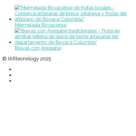
Mermelada Boyacense
Brevas con Arequipe
© IARtecnology 2025