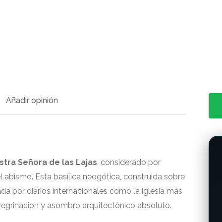
Añadir opinión
stra Señora de las Lajas
, considerado por
abismo’. Esta basílica neogótica, construida sobre
ada por diarios internacionales como la iglesia más
regrinación y asombro arquitectónico absoluto.