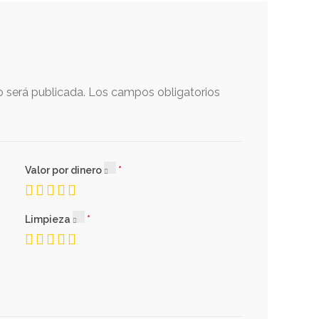
o será publicada.
Los campos obligatorios
Valor por dinero
Limpieza