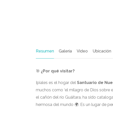
Resumen
Galería
Video
Ubicación
🎯
¿Por qué visitar?
Ipiales es el hogar del
Santuario de Nue
muchos como ‘el milagro de Dios sobre el 
el cañón del río Guáitara, ha sido catalog
hermosa del mundo 🌍. Es un lugar de pe