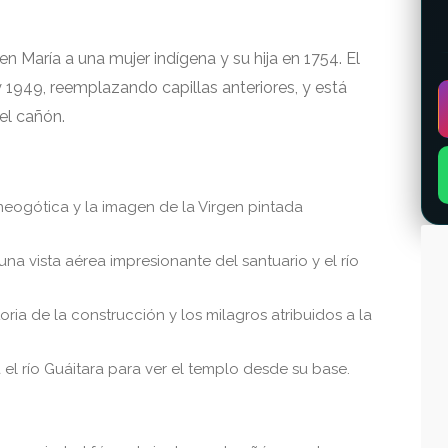
gen María a una mujer indígena y su hija en 1754. El
 1949, reemplazando capillas anteriores, y está
el cañón.
neogótica y la imagen de la Virgen pintada
una vista aérea impresionante del santuario y el río
ria de la construcción y los milagros atribuidos a la
 el río Guáitara para ver el templo desde su base.