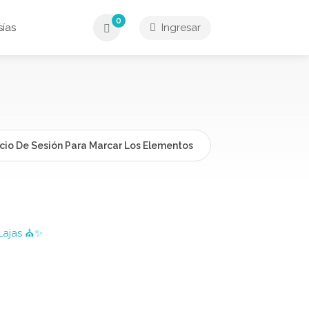
0
ías
Ingresar
icio De Sesión Para Marcar Los Elementos