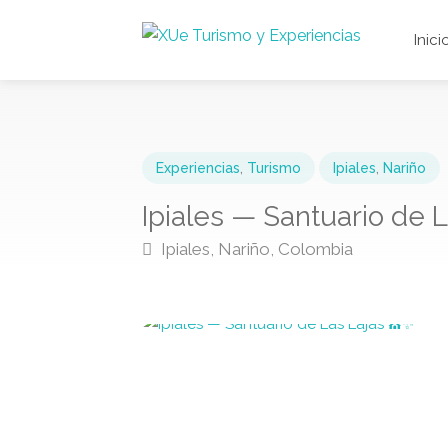
Inici
Experiencias
,
Turismo
Ipiales
,
Nariño
Ipiales — Santuario de 
Ipiales, Nariño, Colombia