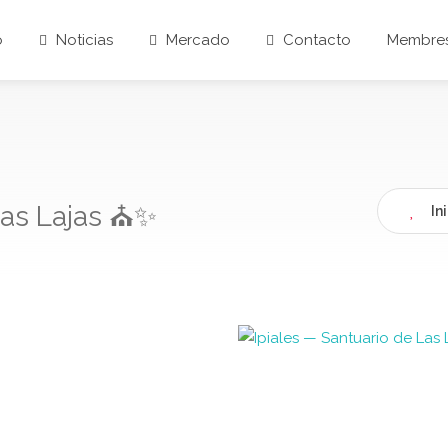
o
Noticias
Mercado
Contacto
Membres
Las Lajas ⛪✨
In