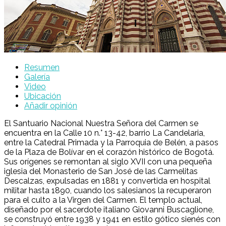
Resumen
Galería
Video
Ubicación
Añadir opinión
El Santuario Nacional Nuestra Señora del Carmen se
encuentra en la Calle 10 n.° 13-42, barrio La Candelaria,
entre la Catedral Primada y la Parroquia de Belén, a pasos
de la Plaza de Bolívar en el corazón histórico de Bogotá.
Sus orígenes se remontan al siglo XVII con una pequeña
iglesia del Monasterio de San José de las Carmelitas
Descalzas, expulsadas en 1881 y convertida en hospital
militar hasta 1890, cuando los salesianos la recuperaron
para el culto a la Virgen del Carmen. El templo actual,
diseñado por el sacerdote italiano Giovanni Buscaglione,
se construyó entre 1938 y 1941 en estilo gótico sienés con