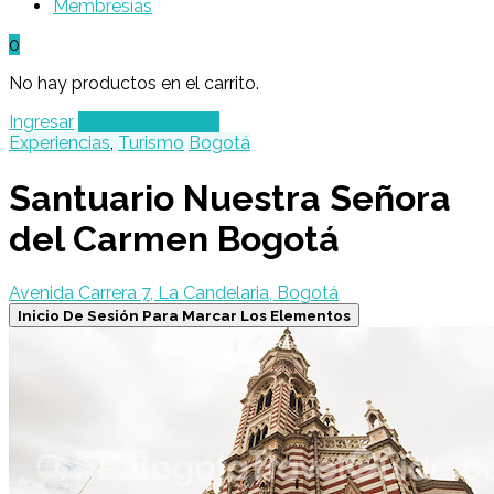
Membresías
0
No hay productos en el carrito.
Ingresar
Agregar un Lugar
Experiencias
,
Turismo
Bogotá
Santuario Nuestra Señora
del Carmen Bogotá
Avenida Carrera 7, La Candelaria, Bogotá
Inicio De Sesión Para Marcar Los Elementos