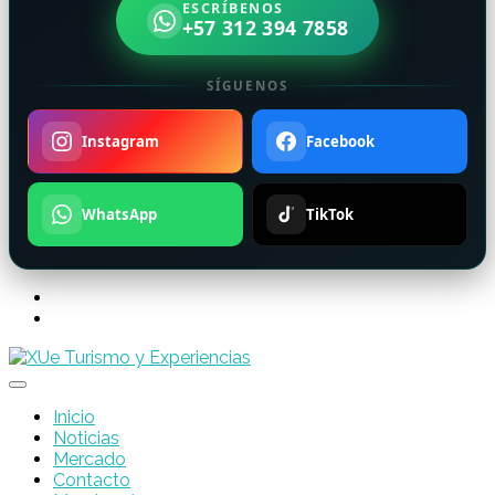
ESCRÍBENOS
+57 312 394 7858
SÍGUENOS
Instagram
Facebook
WhatsApp
TikTok
Inicio
Noticias
Mercado
Contacto