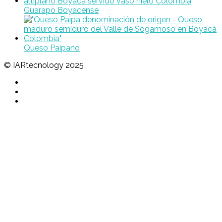
Guarapo Boyacense
Queso Paipano
© IARtecnology 2025