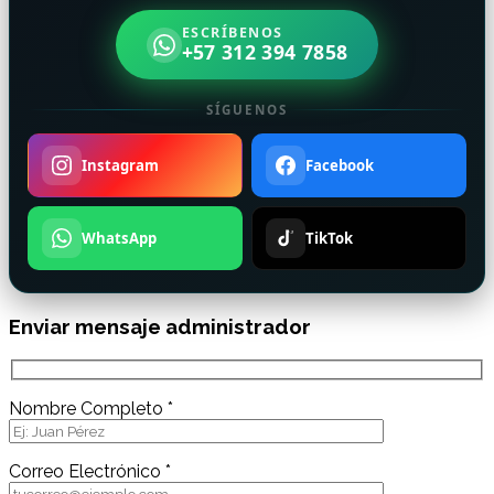
ESCRÍBENOS
+57 312 394 7858
SÍGUENOS
Instagram
Facebook
WhatsApp
TikTok
Enviar mensaje administrador
Nombre Completo *
Correo Electrónico *