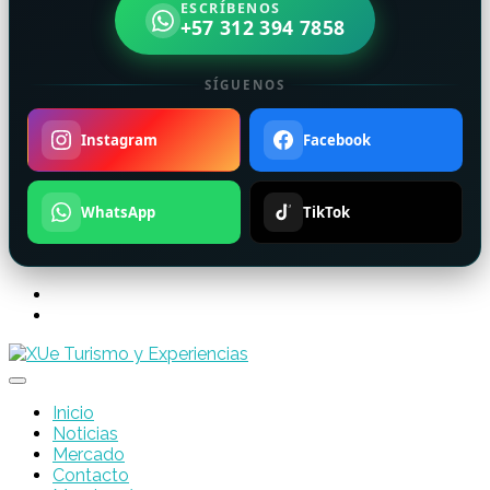
ESCRÍBENOS
+57 312 394 7858
SÍGUENOS
Instagram
Facebook
WhatsApp
TikTok
Inicio
Noticias
Mercado
Contacto