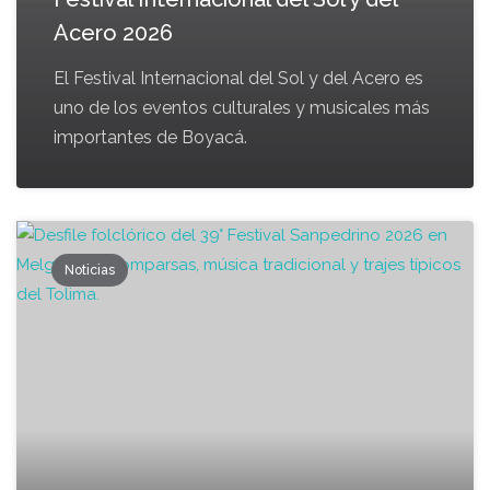
Acero 2026
El Festival Internacional del Sol y del Acero es
uno de los eventos culturales y musicales más
importantes de Boyacá.
Noticias