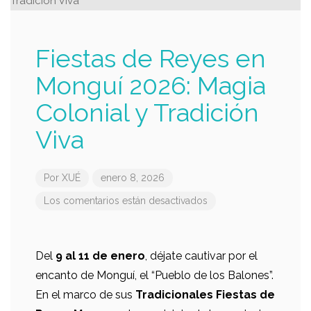
Fiestas de Reyes en
Monguí 2026: Magia
Colonial y Tradición
Viva
Por
XUÉ
enero 8, 2026
Los comentarios están desactivados
Del
9 al 11 de enero
, déjate cautivar por el
encanto de Monguí, el “Pueblo de los Balones”.
En el marco de sus
Tradicionales Fiestas de