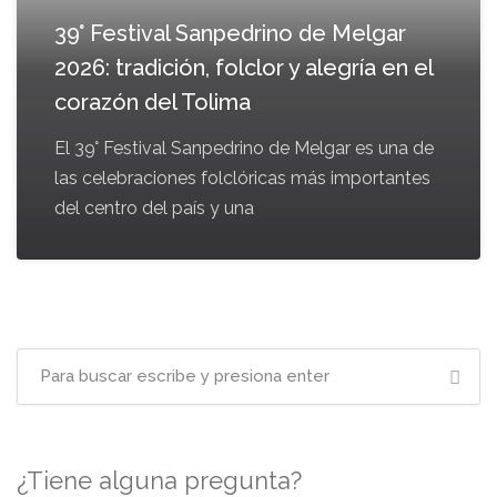
39° Festival Sanpedrino de Melgar
2026: tradición, folclor y alegría en el
corazón del Tolima
El 39° Festival Sanpedrino de Melgar es una de
las celebraciones folclóricas más importantes
del centro del país y una
¿Tiene alguna pregunta?