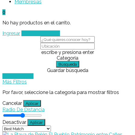
Membresías
0
No hay productos en el carrito.
Ingresar
Agregar un Lugar
escribe y presiona enter
Categoria
Búsqueda
Guardar búsqueda
Mostrar Mapa
Más Filtros
Por favor, seleccione la categoría para mostrar filtros
Cancelar
Aplicar
Radio De Distancia
Desactivar
Aplicar