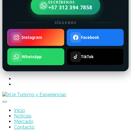
ESCRÍBENOS
+57 312 394 7858
SÍGUENOS
Instagram
Facebook
WhatsApp
TikTok
Inicio
Noticias
Mercado
Contacto