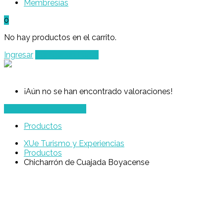
Membresías
0
No hay productos en el carrito.
Ingresar
Agregar un Lugar
¡Aún no se han encontrado valoraciones!
Listados del Vendedor
Productos
XUe Turismo y Experiencias
Productos
Chicharrón de Cuajada Boyacense