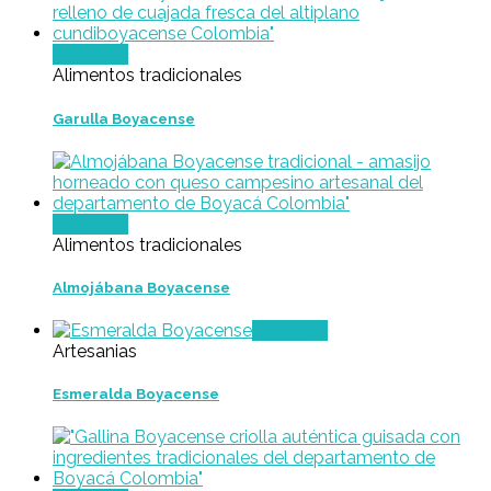
Leer más
Alimentos tradicionales
Garulla Boyacense
Leer más
Alimentos tradicionales
Almojábana Boyacense
Leer más
Artesanias
Esmeralda Boyacense