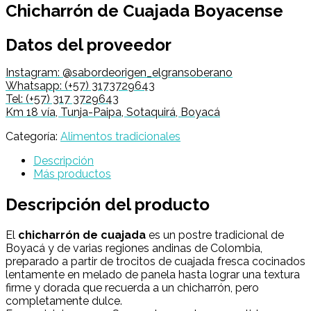
Chicharrón de Cuajada Boyacense
Datos del proveedor
Instagram: @sabordeorigen_elgransoberano
Whatsapp: (+57) 3173729643
Tel: (+57) 317 3729643
Km 18 vía, Tunja-Paipa, Sotaquirá, Boyacá
Categoría:
Alimentos tradicionales
Descripción
Más productos
Descripción del producto
El
chicharrón de cuajada
es un postre tradicional de
Boyacá y de varias regiones andinas de Colombia,
preparado a partir de trocitos de cuajada fresca cocinados
lentamente en melado de panela hasta lograr una textura
firme y dorada que recuerda a un chicharrón, pero
completamente dulce.