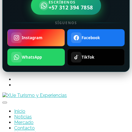
ESCRÍBENOS
+57 312 394 7858
SÍGUENOS
Instagram
Facebook
WhatsApp
TikTok
Inicio
Noticias
Mercado
Contacto