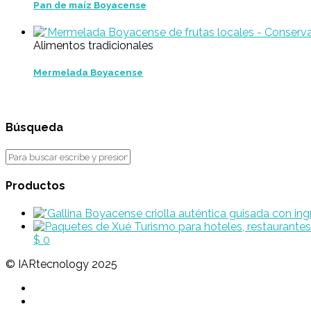
Pan de maíz Boyacense
Alimentos tradicionales
Mermelada Boyacense
Búsqueda
Productos
$
0
© IARtecnology 2025