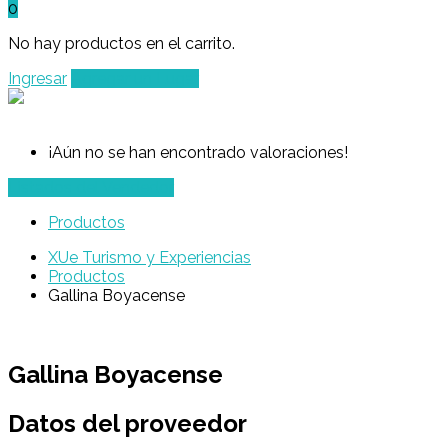
0
No hay productos en el carrito.
Ingresar
Agregar un Lugar
¡Aún no se han encontrado valoraciones!
Listados del Vendedor
Productos
XUe Turismo y Experiencias
Productos
Gallina Boyacense
Gallina Boyacense
Datos del proveedor