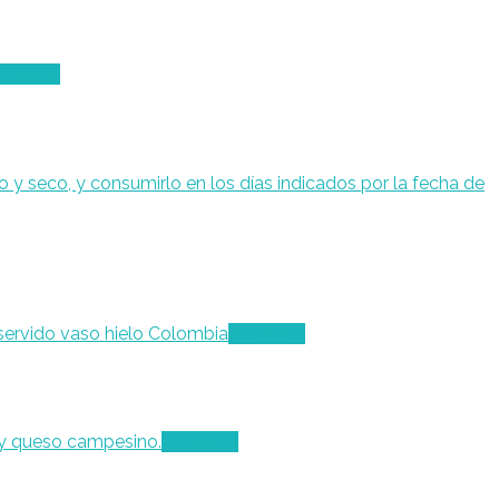
eer más
Leer más
Leer más