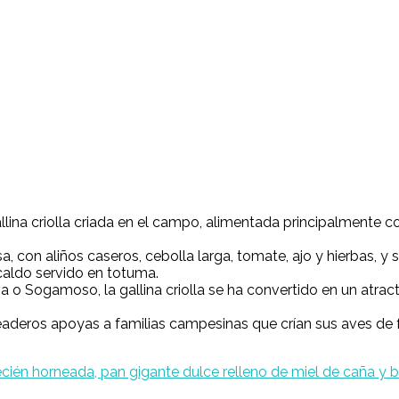
llina criolla criada en el campo, alimentada principalmente c
a, con aliños caseros, cebolla larga, tomate, ajo y hierbas,
aldo servido en totuma.
tiva o Sogamoso, la gallina criolla se ha convertido en un a
teaderos apoyas a familias campesinas que crían sus aves de 