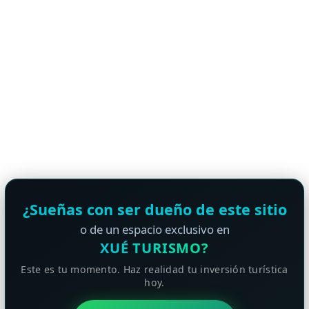
¿Sueñas con ser dueño de este sitio
o de un espacio exclusivo en
XUÉ TURISMO?
Este es tu momento. Haz realidad tu inversión turística
hoy.