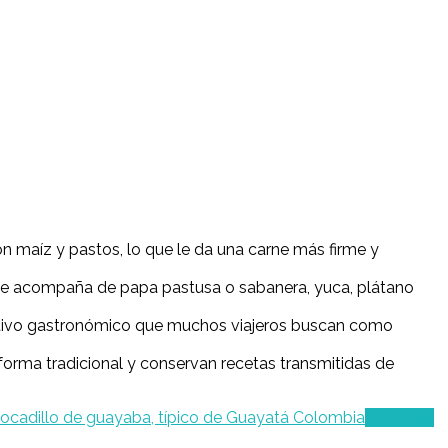
on maíz y pastos, lo que le da una carne más firme y
 y se acompaña de papa pastusa o sabanera, yuca, plátano
tractivo gastronómico que muchos viajeros buscan como
forma tradicional y conservan recetas transmitidas de
Leer más