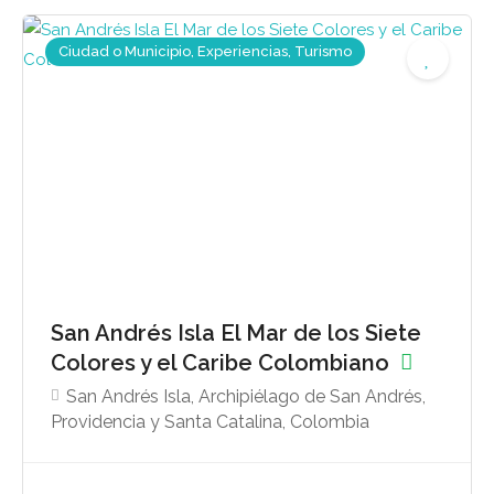
Ciudad o Municipio, Experiencias, Turismo
San Andrés Isla El Mar de los Siete
Colores y el Caribe Colombiano
San Andrés Isla, Archipiélago de San Andrés,
Providencia y Santa Catalina, Colombia