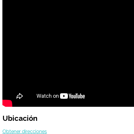
Ubicación
Obtener direcciones