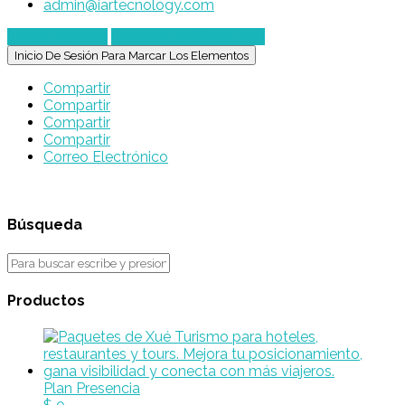
admin@iartecnology.com
Enviar mensaje
Chatear por WhatsApp
Inicio De Sesión Para Marcar Los Elementos
Compartir
Compartir
Compartir
Compartir
Correo Electrónico
Búsqueda
Productos
Plan Presencia