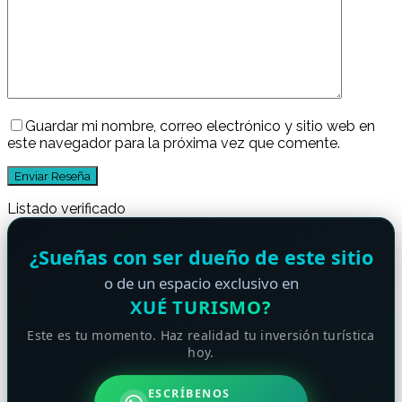
Guardar mi nombre, correo electrónico y sitio web en
este navegador para la próxima vez que comente.
Listado verificado
¿Sueñas con ser dueño de este sitio
o de un espacio exclusivo en
XUÉ TURISMO?
Este es tu momento. Haz realidad tu inversión turística
hoy.
ESCRÍBENOS