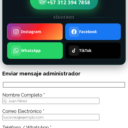
+57 312 394 7858
SÍGUENOS
Instagram
Facebook
WhatsApp
TikTok
Enviar mensaje administrador
Nombre Completo *
Correo Electrónico *
Teléfono / WhatsApp *