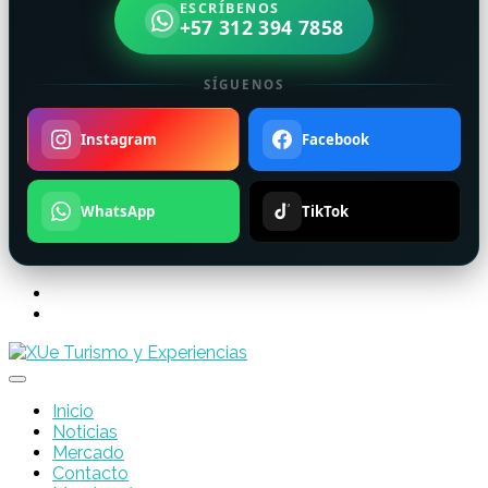
ESCRÍBENOS
+57 312 394 7858
SÍGUENOS
Instagram
Facebook
WhatsApp
TikTok
Inicio
Noticias
Mercado
Contacto