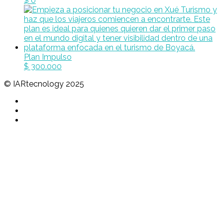
$
0
Plan Impulso
$
300.000
© IARtecnology 2025