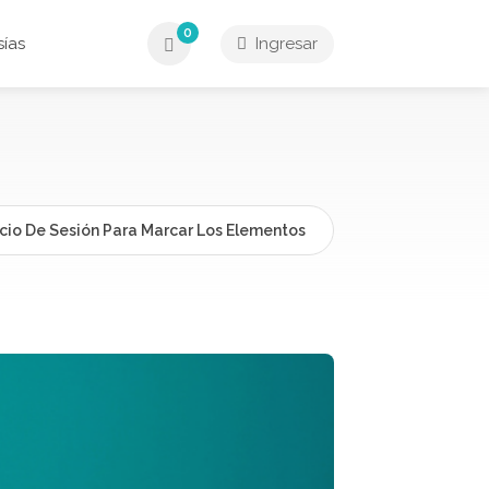
0
ías
Ingresar
icio De Sesión Para Marcar Los Elementos