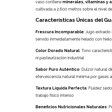
vaso contiene
minerales, vitaminas y 
cultivada a 2.600 metros sobre el nivel de
Características Únicas del 
Frescura Incomparable
: Jugo extraído
servido inmediatamente helado con hielo
Color Dorado Natural
: Tono caracterís
ni pasteurización industrial
Sabor Puro Auténtico
: Dulzor natural d
efervescencia natural mínima por gases 
Textura Líquida Perfecta
: Fluidez sedo
trabajo físico intenso
Beneficios Nutricionales Naturales
: P