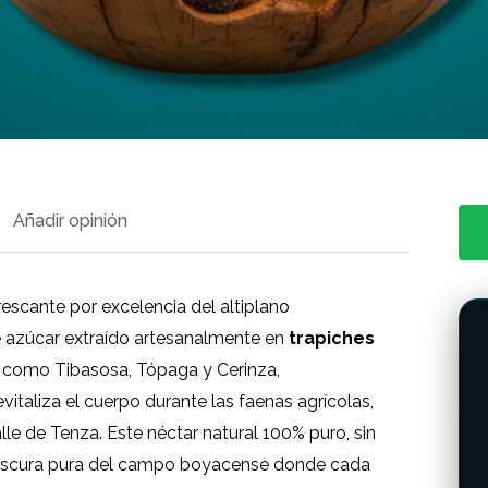
Añadir opinión
rescante por excelencia del altiplano
 azúcar extraído artesanalmente en
trapiches
 como Tibasosa, Tópaga y Cerinza,
vitaliza el cuerpo durante las faenas agrícolas,
alle de Tenza. Este néctar natural 100% puro, sin
frescura pura del campo boyacense donde cada