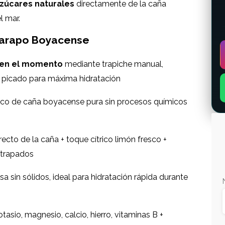
azúcares naturales
directamente de la caña
l mar.
Guarapo Boyacense
en el momento
mediante trapiche manual,
 picado para máxima hidratación
tico de caña boyacense pura sin procesos químicos
irecto de la caña + toque cítrico limón fresco +
atrapados
sa sin sólidos, ideal para hidratación rápida durante
otasio, magnesio, calcio, hierro, vitaminas B +