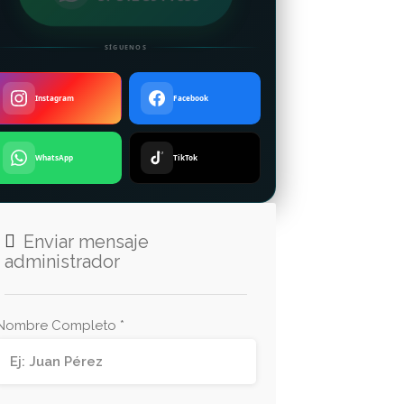
SÍGUENOS
Instagram
Facebook
WhatsApp
TikTok
Enviar mensaje
administrador
Nombre Completo *