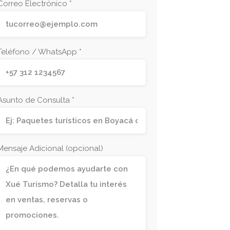
Correo Electrónico *
Teléfono / WhatsApp *
Asunto de Consulta *
Mensaje Adicional (opcional)