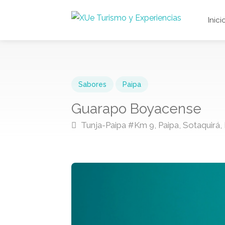
Inici
Sabores
Paipa
Guarapo Boyacense
Tunja-Paipa #Km 9, Paipa, Sotaquirá