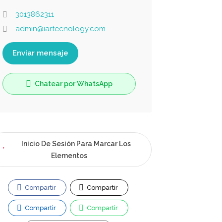
3013862311
admin@iartecnology.com
Enviar mensaje
Chatear por WhatsApp
Inicio De Sesión Para Marcar Los
Elementos
Compartir
Compartir
Compartir
Compartir