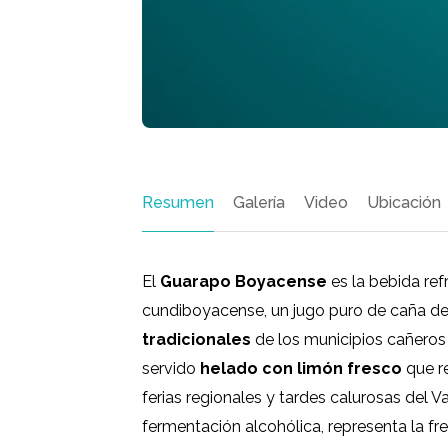
Resumen
Galería
Video
Ubicación
El
Guarapo Boyacense
es la bebida ref
cundiboyacense, un jugo puro de caña de
tradicionales
de los municipios cañeros
servido
helado con limón fresco
que re
ferias regionales y tardes calurosas del V
fermentación alcohólica, representa la 