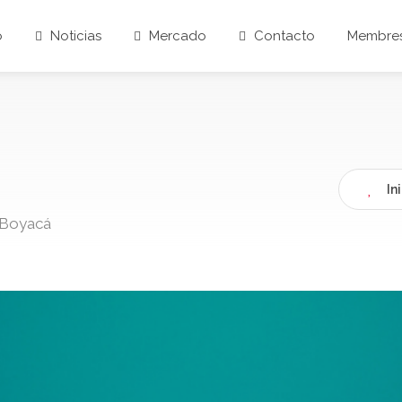
o
Noticias
Mercado
Contacto
Membres
In
, Boyacá