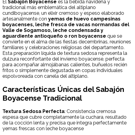
El
Sabajón Boyacense
es la bebida navideña y
tradicional más emblemática del altiplano
cundiboyacense, un elixir cremoso y espeso elaborado
artesanalmente con
yemas de huevo campesinas
boyacenses, leche fresca de vacas normandas del
Valle de Sogamoso, leche condensada y
aguardiente antioqueño o ron boyacense
que se
convierte en el alma de las fiestas decembrinas, reuniones
familiares y celebraciones religiosas del departamento.
Esta preparación líquida de textura sedosa representa la
dulzura reconfortante del invierno boyacense, perfecta
para acompañar almojábanas calientes, buñuelos recién
fritos o simplemente degustada en copas individuales
espolvoreada con canela del altiplano.
Características Únicas del Sabajón
Boyacense Tradicional
Textura Sedosa Perfecta
: Consistencia cremosa
espesa que cubre completamente la cuchara, resultado
de la cocción lenta y precisa que integra perfectamente
yemas frescas con leche boyacense