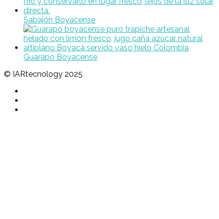
Sabajón Boyacense
Guarapo Boyacense
© IARtecnology 2025