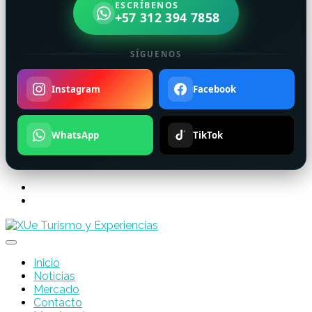
ESCRÍBENOS
+57 312 394 7858
SÍGUENOS
Instagram
Facebook
WhatsApp
TikTok
Inicio
Noticias
Mercado
Contacto