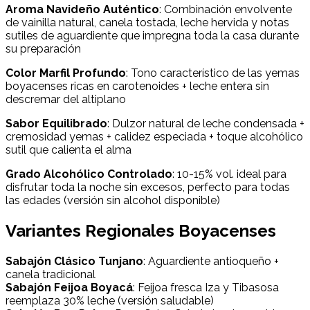
Aroma Navideño Auténtico
: Combinación envolvente
de vainilla natural, canela tostada, leche hervida y notas
sutiles de aguardiente que impregna toda la casa durante
su preparación
Color Marfil Profundo
: Tono característico de las yemas
boyacenses ricas en carotenoides + leche entera sin
descremar del altiplano
Sabor Equilibrado
: Dulzor natural de leche condensada +
cremosidad yemas + calidez especiada + toque alcohólico
sutil que calienta el alma
Grado Alcohólico Controlado
: 10-15% vol. ideal para
disfrutar toda la noche sin excesos, perfecto para todas
las edades (versión sin alcohol disponible)
Variantes Regionales Boyacenses
Sabajón Clásico Tunjano
: Aguardiente antioqueño +
canela tradicional
Sabajón Feijoa Boyacá
: Feijoa fresca Iza y Tibasosa
reemplaza 30% leche (versión saludable)