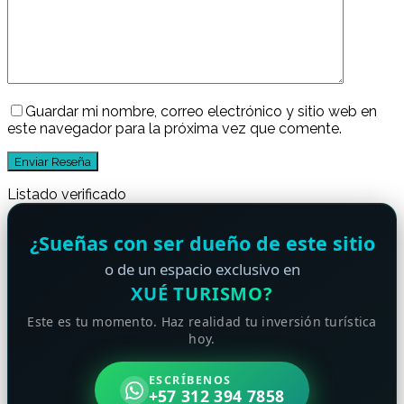
Guardar mi nombre, correo electrónico y sitio web en
este navegador para la próxima vez que comente.
Listado verificado
¿Sueñas con ser dueño de este sitio
o de un espacio exclusivo en
XUÉ TURISMO?
Este es tu momento. Haz realidad tu inversión turística
hoy.
ESCRÍBENOS
+57 312 394 7858