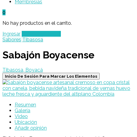
Membresías
0
No hay productos en el carrito.
Ingresar
Agregar un Lugar
Sabores
Tibasosa
Sabajón Boyacense
Tibasosa, Boyacá
Inicio De Sesión Para Marcar Los Elementos
Resumen
Galería
Video
Ubicación
Añadir opinión