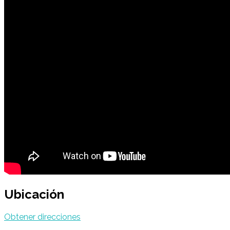
Ubicación
Obtener direcciones