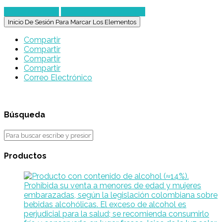
Enviar mensaje
Chatear por WhatsApp
Inicio De Sesión Para Marcar Los Elementos
Compartir
Compartir
Compartir
Compartir
Correo Electrónico
Búsqueda
Productos