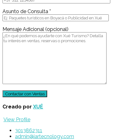
Asunto de Consulta *
Mensaje Adicional (opcional)
Creado por
XUÉ
View Profile
3013862311
admin@iartecnology.com