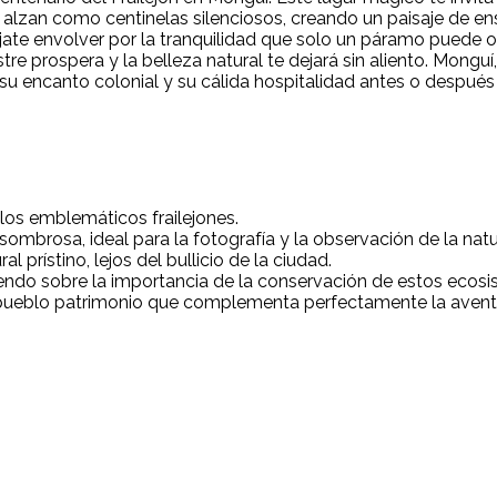
 se alzan como centinelas silenciosos, creando un paisaje de
déjate envolver por la tranquilidad que solo un páramo puede o
stre prospera y la belleza natural te dejará sin aliento. Mon
su encanto colonial y su cálida hospitalidad antes o después 
los emblemáticos frailejones.
ombrosa, ideal para la fotografía y la observación de la natu
 prístino, lejos del bullicio de la ciudad.
endo sobre la importancia de la conservación de estos ecosi
 pueblo patrimonio que complementa perfectamente la aventu