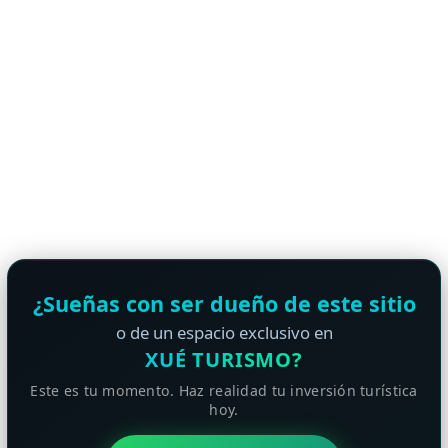
¿Sueñas con ser dueño de este sitio
o de un espacio exclusivo en
XUÉ TURISMO?
Este es tu momento. Haz realidad tu inversión turística
hoy.