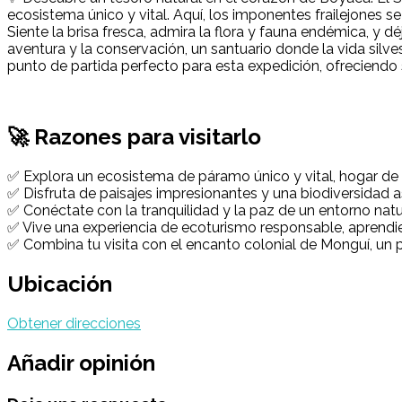
ecosistema único y vital. Aquí, los imponentes frailejones
Siente la brisa fresca, admira la flora y fauna endémica, y 
aventura y la conservación, un santuario donde la vida silve
punto de partida perfecto para esta expedición, ofreciendo 
🚀 Razones para visitarlo
✅ Explora un ecosistema de páramo único y vital, hogar de 
✅ Disfruta de paisajes impresionantes y una biodiversidad as
✅ Conéctate con la tranquilidad y la paz de un entorno natural
✅ Vive una experiencia de ecoturismo responsable, aprendi
✅ Combina tu visita con el encanto colonial de Monguí, un
Ubicación
Obtener direcciones
Añadir opinión