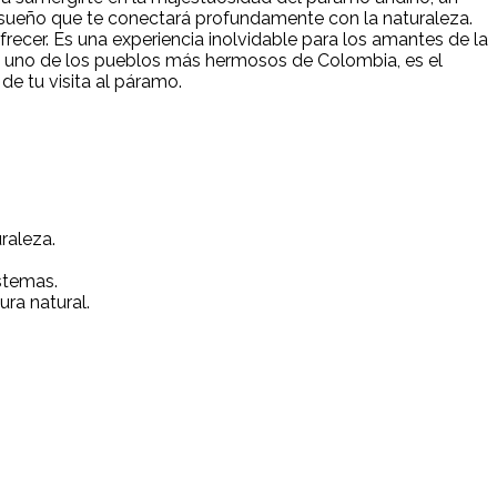
 ensueño que te conectará profundamente con la naturaleza.
frecer. Es una experiencia inolvidable para los amantes de la
guí, uno de los pueblos más hermosos de Colombia, es el
de tu visita al páramo.
raleza.
stemas.
ra natural.