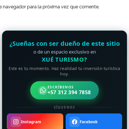
ste navegador para la próxima vez que comente.
¿Sueñas con ser dueño de este sitio
o de un espacio exclusivo en
XUÉ TURISMO?
Este es tu momento. Haz realidad tu inversión turística
hoy.
ESCRÍBENOS
+57 312 394 7858
SÍGUENOS
Instagram
Facebook