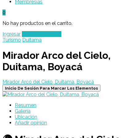
Membresías
0
No hay productos en el carrito.
Ingresar
Agregar un Lugar
Turismo
Duitama
Mirador Arco del Cielo,
Duitama, Boyacá
Mirador Arco del Cielo, Duitama, Boyacá
Inicio De Sesión Para Marcar Los Elementos
Resumen
Galería
Ubicación
Añadir opinión