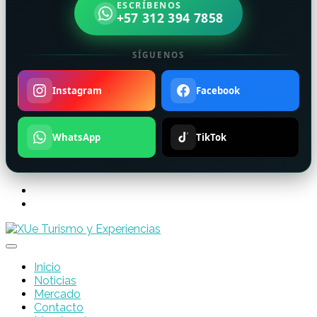
ESCRÍBENOS
+57 312 394 7858
SÍGUENOS
Instagram
Facebook
WhatsApp
TikTok
Inicio
Noticias
Mercado
Contacto