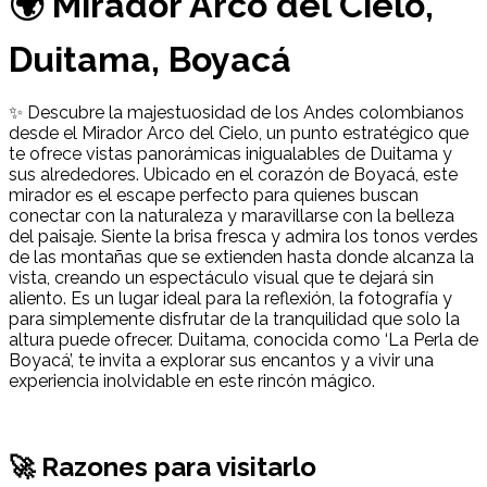
🌍 Mirador Arco del Cielo,
Duitama, Boyacá
✨ Descubre la majestuosidad de los Andes colombianos
desde el Mirador Arco del Cielo, un punto estratégico que
te ofrece vistas panorámicas inigualables de Duitama y
sus alrededores. Ubicado en el corazón de Boyacá, este
mirador es el escape perfecto para quienes buscan
conectar con la naturaleza y maravillarse con la belleza
del paisaje. Siente la brisa fresca y admira los tonos verdes
de las montañas que se extienden hasta donde alcanza la
vista, creando un espectáculo visual que te dejará sin
aliento. Es un lugar ideal para la reflexión, la fotografía y
para simplemente disfrutar de la tranquilidad que solo la
altura puede ofrecer. Duitama, conocida como ‘La Perla de
Boyacá’, te invita a explorar sus encantos y a vivir una
experiencia inolvidable en este rincón mágico.
🚀 Razones para visitarlo