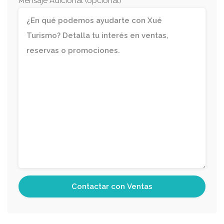
Mensaje Adicional (opcional)