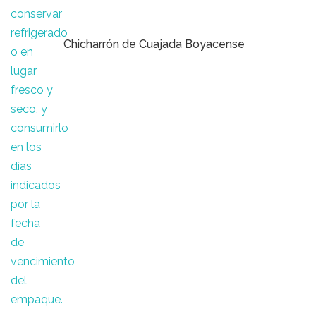
Chicharrón de Cuajada Boyacense