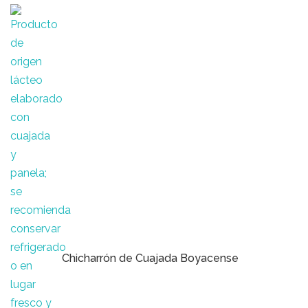
Chicharrón de Cuajada Boyacense