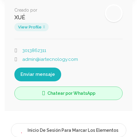
Creado por
XUÉ
View Profile
3013862311
admin@iartecnology.com
Enviar mensaje
Chatear por WhatsApp
Inicio De Sesión Para Marcar Los Elementos