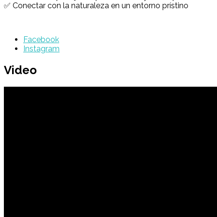
✅ Conectar con la naturaleza en un entorno prístino
Facebook
Instagram
Video