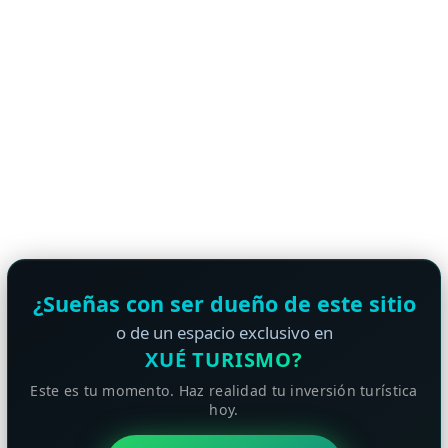
¿Sueñas con ser dueño de este sitio
o de un espacio exclusivo en
XUÉ TURISMO?
Este es tu momento. Haz realidad tu inversión turística
hoy.