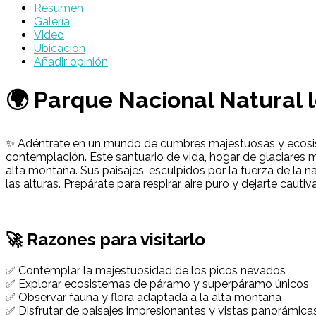
Resumen
Galería
Video
Ubicación
Añadir opinión
🌍 Parque Nacional Natural 
✨ Adéntrate en un mundo de cumbres majestuosas y ecosistem
contemplación. Este santuario de vida, hogar de glaciares m
alta montaña. Sus paisajes, esculpidos por la fuerza de la 
las alturas. Prepárate para respirar aire puro y dejarte caut
🚀 Razones para visitarlo
✅ Contemplar la majestuosidad de los picos nevados
✅ Explorar ecosistemas de páramo y superpáramo únicos
✅ Observar fauna y flora adaptada a la alta montaña
✅ Disfrutar de paisajes impresionantes y vistas panorámica