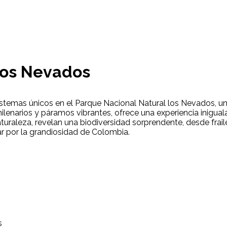
los Nevados
as únicos en el Parque Nacional Natural los Nevados, una jo
ilenarios y páramos vibrantes, ofrece una experiencia inigua
naturaleza, revelan una biodiversidad sorprendente, desde fr
ivar por la grandiosidad de Colombia.
s