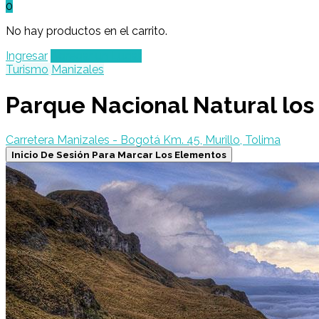
0
No hay productos en el carrito.
Ingresar
Agregar un Lugar
Turismo
Manizales
Parque Nacional Natural los
Carretera Manizales - Bogotá Km. 45, Murillo, Tolima
Inicio De Sesión Para Marcar Los Elementos