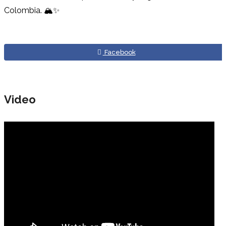
Colombia. 🏔️✨
Facebook
Video