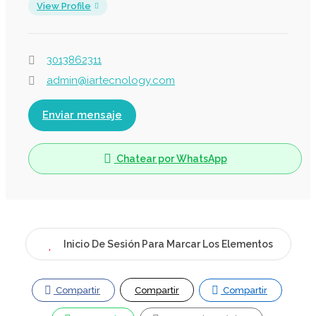
View Profile
3013862311
admin@iartecnology.com
Enviar mensaje
Chatear por WhatsApp
Inicio De Sesión Para Marcar Los Elementos
Compartir
Compartir
Compartir