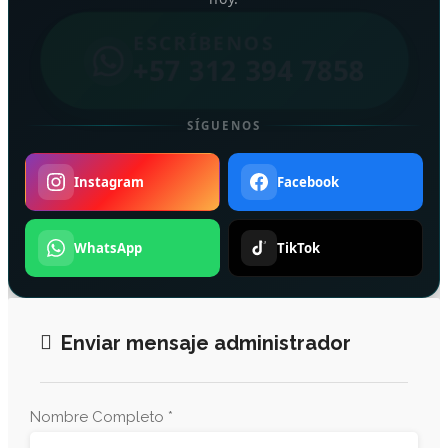
ESCRÍBENOS
+57 312 394 7858
SÍGUENOS
Instagram
Facebook
WhatsApp
TikTok
Enviar mensaje administrador
Nombre Completo *