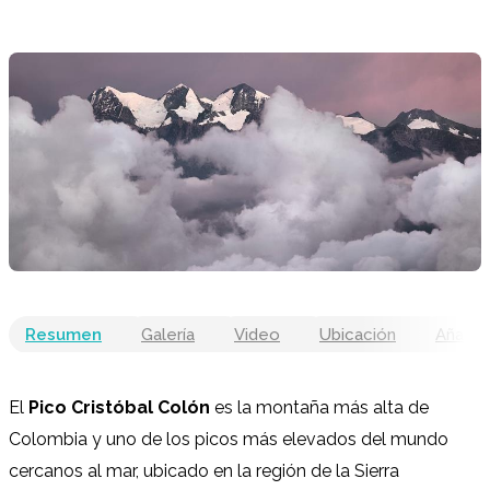
Resumen
Galería
Video
Ubicación
Añadir 
El
Pico Cristóbal Colón
es la montaña más alta de
Colombia y uno de los picos más elevados del mundo
cercanos al mar, ubicado en la región de la Sierra