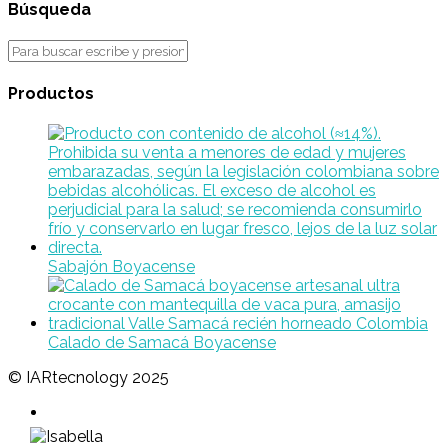
Búsqueda
Productos
Sabajón Boyacense
Calado de Samacá Boyacense
© IARtecnology 2025