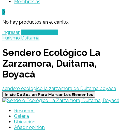
Membresías
0
No hay productos en el carrito.
Ingresar
Agregar un Lugar
Turismo
Duitama
Sendero Ecológico La
Zarzamora, Duitama,
Boyacá
sendero ecológico la zarzamora de Duitama boyaca
Inicio De Sesión Para Marcar Los Elementos
Resumen
Galería
Ubicación
Añadir opinión