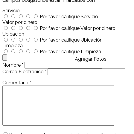
campos obligatorios están marcados con
*
Servicio
Por favor califique Servicio
Valor por dinero
Por favor califique Valor por dinero
Ubicación
Por favor califique Ubicación
Limpieza
Por favor califique Limpieza
Agregar Fotos
Nombre
*
Correo Electrónico
*
Comentario
*