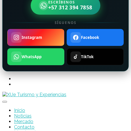
ESCRÍBENOS
+57 312 394 7858
SÍGUENOS
Instagram
Facebook
WhatsApp
TikTok
Inicio
Noticias
Mercado
Contacto