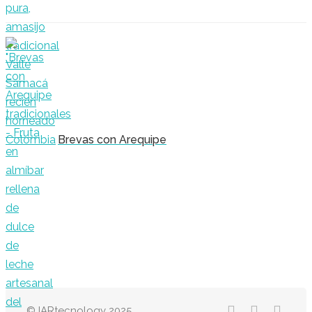
Brevas con Arequipe
© IARtecnology 2025