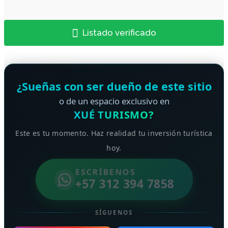
Listado verificado
¿Sueñas con ser dueño de este sitio
o de un espacio exclusivo en
XUÉ TURISMO?
Este es tu momento. Haz realidad tu inversión turística
hoy.
ESCRÍBENOS
+57 312 394 7858
SÍGUENOS