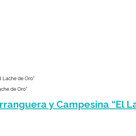
l Lache de Oro”
arranguera y Campesina “El L