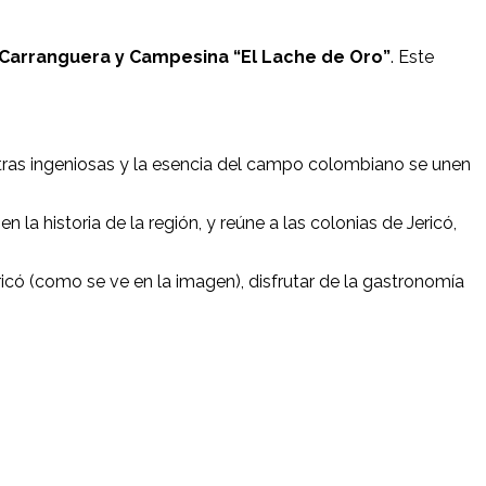
 Carranguera y Campesina “El Lache de Oro”
. Este
tras ingeniosas y la esencia del campo colombiano se unen
n la historia de la región, y reúne a las colonias de Jericó,
icó (como se ve en la imagen), disfrutar de la gastronomía