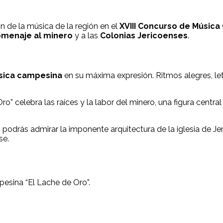
ión de la música de la región en el
XVIII Concurso de Música
menaje al minero
y a las
Colonias Jericoenses
.
ica campesina
en su máxima expresión. Ritmos alegres, le
” celebra las raíces y la labor del minero, una figura central e
odrás admirar la imponente arquitectura de la iglesia de Jer
se.
esina “El Lache de Oro”.