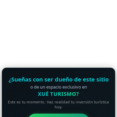
¿Sueñas con ser dueño de este sitio
o de un espacio exclusivo en
XUÉ TURISMO?
Este es tu momento. Haz realidad tu inversión turística
hoy.