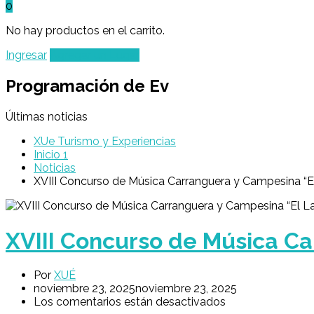
0
No hay productos en el carrito.
Ingresar
Agregar un Lugar
Programación de Ev
Últimas noticias
XUe Turismo y Experiencias
Inicio 1
Noticias
XVIII Concurso de Música Carranguera y Campesina “E
XVIII Concurso de Música C
Por
XUÉ
noviembre 23, 2025
noviembre 23, 2025
Los comentarios están desactivados