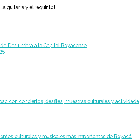
 la guitarra y el requinto!
ado Deslumbra a la Capital Boyacense
025
 eventos culturales y musicales más importantes de Boyacá.