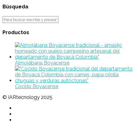
Búsqueda
Productos
Almojábana Boyacense
Cocido Boyacense
© IARtecnology 2025