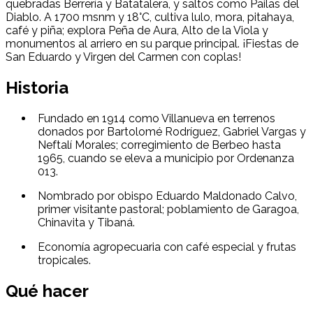
quebradas Berrería y Batatalera, y saltos como Pailas del
Diablo. A 1700 msnm y 18°C, cultiva lulo, mora, pitahaya,
café y piña; explora Peña de Aura, Alto de la Viola y
monumentos al arriero en su parque principal. ¡Fiestas de
San Eduardo y Virgen del Carmen con coplas!
Historia
Fundado en 1914 como Villanueva en terrenos
donados por Bartolomé Rodríguez, Gabriel Vargas y
Neftalí Morales; corregimiento de Berbeo hasta
1965, cuando se eleva a municipio por Ordenanza
013.
Nombrado por obispo Eduardo Maldonado Calvo,
primer visitante pastoral; poblamiento de Garagoa,
Chinavita y Tibaná.
Economía agropecuaria con café especial y frutas
tropicales.
Qué hacer