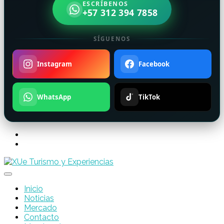
ESCRÍBENOS
+57 312 394 7858
SÍGUENOS
Instagram
Facebook
WhatsApp
TikTok
Inicio
Noticias
Mercado
Contacto