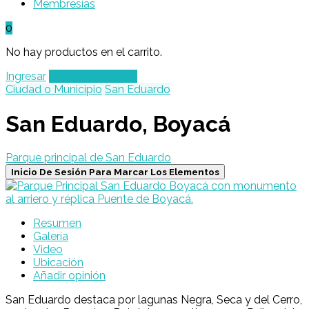
Membresías
0
No hay productos en el carrito.
Ingresar
Agregar un Lugar
Ciudad o Municipio
San Eduardo
San Eduardo, Boyacá
Parque principal de San Eduardo
Inicio De Sesión Para Marcar Los Elementos
Resumen
Galería
Video
Ubicación
Añadir opinión
San Eduardo destaca por lagunas Negra, Seca y del Cerro,