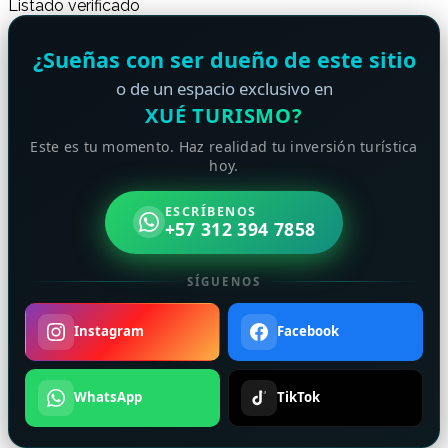
Listado verificado
¿Sueñas con ser dueño de este sitio
o de un espacio exclusivo en
XUÉ TURISMO?
Este es tu momento. Haz realidad tu inversión turística
hoy.
ESCRÍBENOS
+57 312 394 7858
SÍGUENOS
Instagram
Facebook
WhatsApp
TikTok