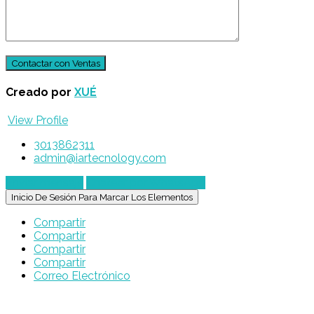
Creado por
XUÉ
View Profile
3013862311
admin@iartecnology.com
Enviar mensaje
Chatear por WhatsApp
Inicio De Sesión Para Marcar Los Elementos
Compartir
Compartir
Compartir
Compartir
Correo Electrónico