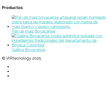
Productos
Pan de maíz Boyacense
Gallina Boyacense
© IARtecnology 2025