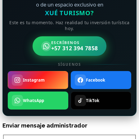
o de un espacio exclusivo en
XUÉ TURISMO?
Este es tu momento. Haz realidad tu inversión turística
hoy.
ESCRÍBENOS
+57 312 394 7858
SÍGUENOS
Instagram
Facebook
WhatsApp
TikTok
Enviar mensaje administrador