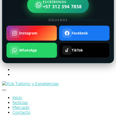
ESCRÍBENOS
+57 312 394 7858
SÍGUENOS
Instagram
Facebook
WhatsApp
TikTok
Inicio
Noticias
Mercado
Contacto