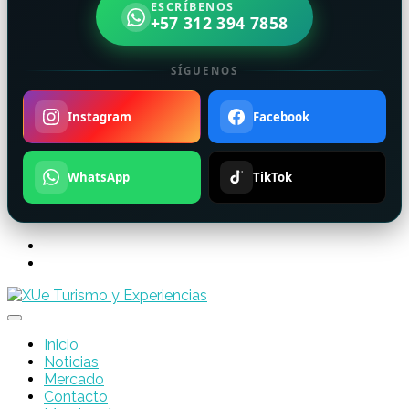
ESCRÍBENOS
+57 312 394 7858
SÍGUENOS
Instagram
Facebook
WhatsApp
TikTok
Inicio
Noticias
Mercado
Contacto