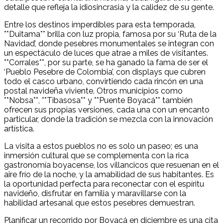
detalle que refleja la idiosincrasia y la calidez de su gente.
Entre los destinos imperdibles para esta temporada,
**Duitama** brilla con luz propia, famosa por su ‘Ruta de la
Navidad’, donde pesebres monumentales se integran con
un espectáculo de luces que atrae a miles de visitantes.
**Corrales**, por su parte, se ha ganado la fama de ser el
‘Pueblo Pesebre de Colombia’, con displays que cubren
todo el casco urbano, convirtiendo cada rincón en una
postal navideña viviente. Otros municipios como
**Nobsa**, **Tibasosa** y **Puente Boyacá** también
ofrecen sus propias versiones, cada una con un encanto
particular, donde la tradición se mezcla con la innovación
artística.
La visita a estos pueblos no es solo un paseo; es una
inmersión cultural que se complementa con la rica
gastronomía boyacense, los villancicos que resuenan en el
aire frío de la noche, y la amabilidad de sus habitantes. Es
la oportunidad perfecta para reconectar con el espíritu
navideño, disfrutar en familia y maravillarse con la
habilidad artesanal que estos pesebres demuestran.
Planificar un recorrido por Boyacá en diciembre es una cita