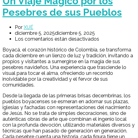
Un Viaje Mágico por los
Pesebres de sus Pueblos
Por
XUÉ
diciembre 5, 2025
diciembre 5, 2025
Los comentarios están desactivados
Boyacá, el corazón histórico de Colombia, se transforma
cada diciembre en un lienzo de luz y tradición, invitando a
propios y visitantes a sumergirse en la magia de sus
pesebres navideños. Una experiencia que trasciende lo
visual para tocar el alma, ofreciendo un recorrido
inolvidable por la creatividad y el fervor de sus
comunidades.
Desde la llegada de las primeras brisas decembrinas, los
pueblos boyacenses se esmeran en adornar sus plazas,
iglesias y fachadas con representaciones del nacimiento
de Jesús. No se trata de simples decoraciones, sino de
auténticas obras de arte que combinan el ingenio local
con la profunda devoción, utilizando materiales diversos y
técnicas que han pasado de generación en generación.
Cada pesebre cuenta una historia, cada figura tiene un