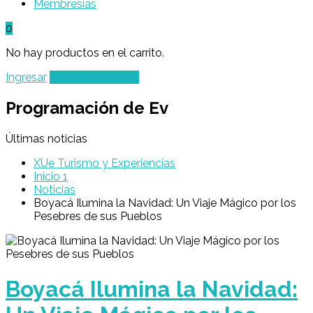
Membresías
0
No hay productos en el carrito.
Ingresar
Agregar un Lugar
Programación de Ev
Últimas noticias
XUe Turismo y Experiencias
Inicio 1
Noticias
Boyacá Ilumina la Navidad: Un Viaje Mágico por los
Pesebres de sus Pueblos
Boyacá Ilumina la Navidad: