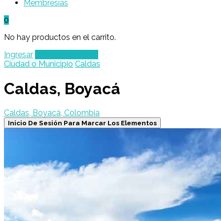
Membresías
0
No hay productos en el carrito.
Ingresar
Agregar un Lugar
Ciudad o Municipio
Caldas
Caldas, Boyacá
Caldas, Boyacá, Colombia
Inicio De Sesión Para Marcar Los Elementos