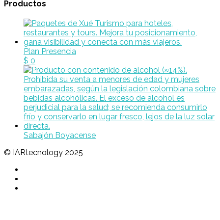
Productos
Plan Presencia
$
0
Sabajón Boyacense
© IARtecnology 2025