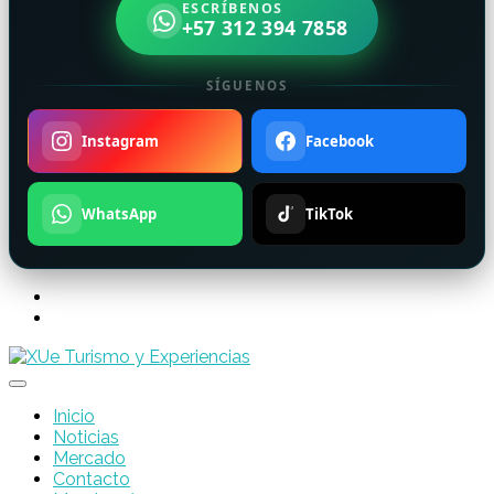
ESCRÍBENOS
+57 312 394 7858
SÍGUENOS
Instagram
Facebook
WhatsApp
TikTok
Inicio
Noticias
Mercado
Contacto