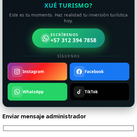
XUÉ TURISMO?
Este es tu momento. Haz realidad tu inversión turística
hoy.
ESCRÍBENOS
+57 312 394 7858
SÍGUENOS
Instagram
Facebook
WhatsApp
TikTok
Enviar mensaje administrador