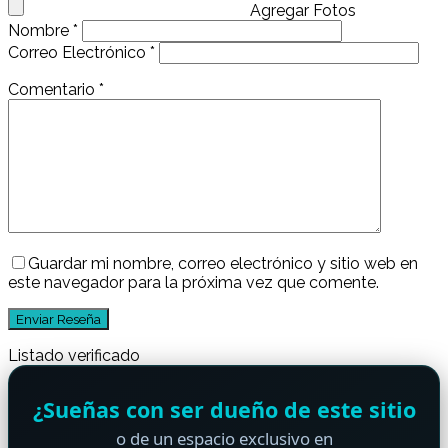
Agregar Fotos
Nombre
*
Correo Electrónico
*
Comentario
*
Guardar mi nombre, correo electrónico y sitio web en
este navegador para la próxima vez que comente.
Listado verificado
¿Sueñas con ser dueño de este sitio
o de un espacio exclusivo en