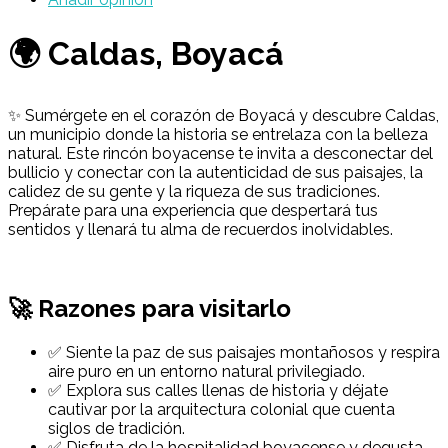
🌍 Caldas, Boyacá
✨ Sumérgete en el corazón de Boyacá y descubre Caldas,
un municipio donde la historia se entrelaza con la belleza
natural. Este rincón boyacense te invita a desconectar del
bullicio y conectar con la autenticidad de sus paisajes, la
calidez de su gente y la riqueza de sus tradiciones.
Prepárate para una experiencia que despertará tus
sentidos y llenará tu alma de recuerdos inolvidables.
🚀 Razones para visitarlo
✅ Siente la paz de sus paisajes montañosos y respira
aire puro en un entorno natural privilegiado.
✅ Explora sus calles llenas de historia y déjate
cautivar por la arquitectura colonial que cuenta
siglos de tradición.
✅ Disfruta de la hospitalidad boyacense y degusta