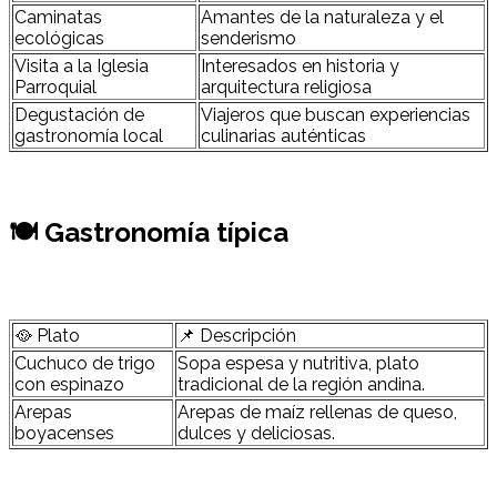
Caminatas
Amantes de la naturaleza y el
ecológicas
senderismo
Visita a la Iglesia
Interesados en historia y
Parroquial
arquitectura religiosa
Degustación de
Viajeros que buscan experiencias
gastronomía local
culinarias auténticas
🍽 Gastronomía típica
🥘 Plato
📌 Descripción
Cuchuco de trigo
Sopa espesa y nutritiva, plato
con espinazo
tradicional de la región andina.
Arepas
Arepas de maíz rellenas de queso,
boyacenses
dulces y deliciosas.