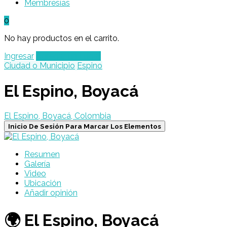
Membresías
0
No hay productos en el carrito.
Ingresar
Agregar un Lugar
Ciudad o Municipio
Espino
El Espino, Boyacá
El Espino, Boyacá, Colombia
Inicio De Sesión Para Marcar Los Elementos
Resumen
Galería
Video
Ubicación
Añadir opinión
🌍 El Espino, Boyacá