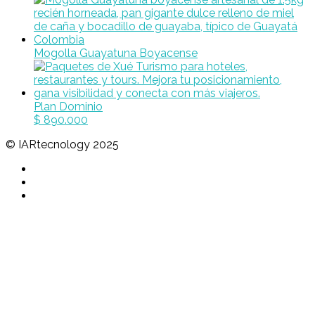
Mogolla Guayatuna Boyacense
Plan Dominio
$
890.000
© IARtecnology 2025