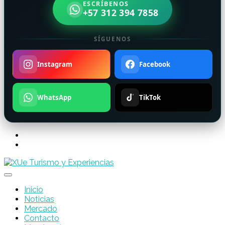
ESCRÍBENOS
+57 312 394 7858
SÍGUENOS
Instagram
Facebook
WhatsApp
TikTok
Inicio
Noticias
Mercado
Contacto