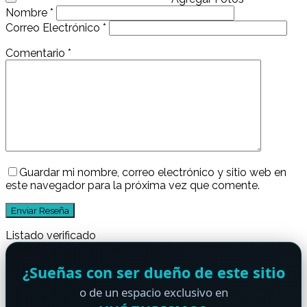
Nombre
*
Correo Electrónico
*
Comentario
*
Guardar mi nombre, correo electrónico y sitio web en
este navegador para la próxima vez que comente.
Listado verificado
¿Sueñas con ser dueño de este sitio
o de un espacio exclusivo en