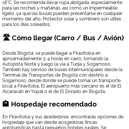
18°C. Se recomienda llevar ropa abrigada, especialmente
para las noches y mañanas, así como un impermeable
ligero, ya que las lluvias pueden presentarse en cualquier
momento del año. Protector solar y sombrero son útiles
para los días soleados.
🛣 Cómo llegar (Carro / Bus / Avión)
Desde Bogotá, se puede llegar a Firavitoba en
aproximadamente 3-4 horas en carro, tomando la
Autopista Norte y luego la vía a Tunja y Sogamoso.
También hay servicio de buses intermunicipales desde la
Terminal de Transportes de Bogotá con destino a
Sogamoso, desde donde se puede tomar un transporte
local a Firavitoba. El aeropuerto más cercano es el de El
Alcaraván en Yopal o el de El Dorado en Bogotá.
🏨 Hospedaje recomendado
En Firavitoba y sus alrededores, encontrarás opciones de
hospedaje que van desde acogedoras fincas
agroturísticas hasta pequeños hoteles rurales. Se