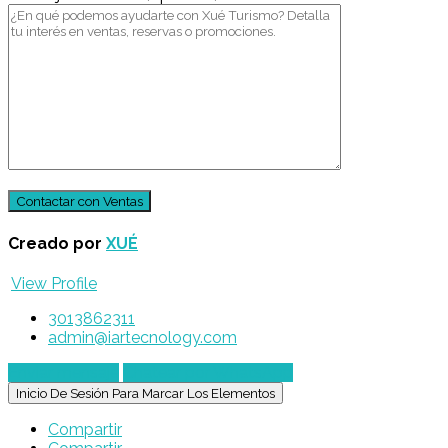
Creado por
XUÉ
View Profile
3013862311
admin@iartecnology.com
Enviar mensaje
Chatear por WhatsApp
Inicio De Sesión Para Marcar Los Elementos
Compartir