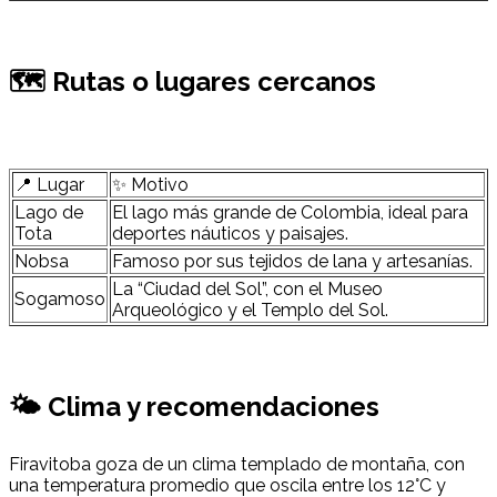
🗺 Rutas o lugares cercanos
📍 Lugar
✨ Motivo
Lago de
El lago más grande de Colombia, ideal para
Tota
deportes náuticos y paisajes.
Nobsa
Famoso por sus tejidos de lana y artesanías.
La “Ciudad del Sol”, con el Museo
Sogamoso
Arqueológico y el Templo del Sol.
🌤 Clima y recomendaciones
Firavitoba goza de un clima templado de montaña, con
una temperatura promedio que oscila entre los 12°C y