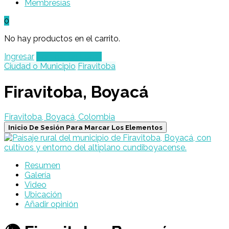
Membresías
0
No hay productos en el carrito.
Ingresar
Agregar un Lugar
Ciudad o Municipio
Firavitoba
Firavitoba, Boyacá
Firavitoba, Boyacá, Colombia
Inicio De Sesión Para Marcar Los Elementos
Resumen
Galería
Video
Ubicación
Añadir opinión