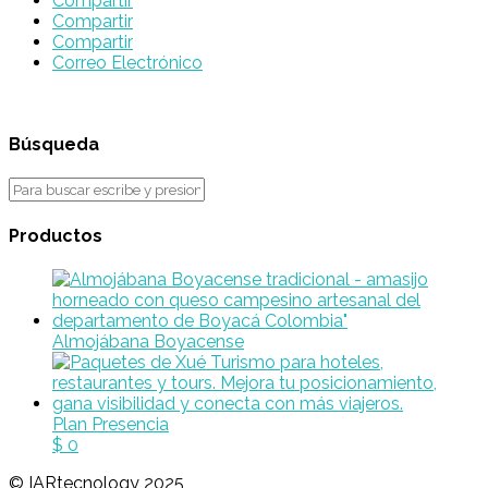
Compartir
Compartir
Compartir
Correo Electrónico
Búsqueda
Productos
Almojábana Boyacense
Plan Presencia
$
0
© IARtecnology 2025