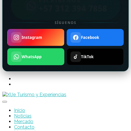
ESCRÍBENOS
+57 312 394 7858
SÍGUENOS
Instagram
Facebook
WhatsApp
TikTok
Inicio
Noticias
Mercado
Contacto