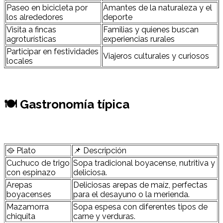
Paseo en bicicleta por
Amantes de la naturaleza y el
los alrededores
deporte
Visita a fincas
Familias y quienes buscan
agroturísticas
experiencias rurales
Participar en festividades
Viajeros culturales y curiosos
locales
🍽 Gastronomía típica
🥘 Plato
📌 Descripción
Cuchuco de trigo
Sopa tradicional boyacense, nutritiva y
con espinazo
deliciosa.
Arepas
Deliciosas arepas de maíz, perfectas
boyacenses
para el desayuno o la merienda.
Mazamorra
Sopa espesa con diferentes tipos de
chiquita
carne y verduras.