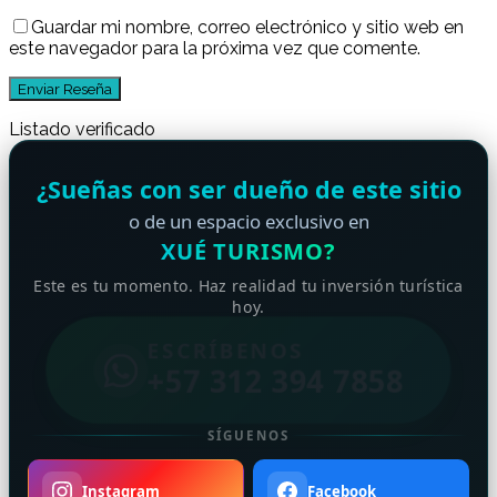
Guardar mi nombre, correo electrónico y sitio web en
este navegador para la próxima vez que comente.
Listado verificado
¿Sueñas con ser dueño de este sitio
o de un espacio exclusivo en
XUÉ TURISMO?
Este es tu momento. Haz realidad tu inversión turística
hoy.
ESCRÍBENOS
+57 312 394 7858
SÍGUENOS
Instagram
Facebook