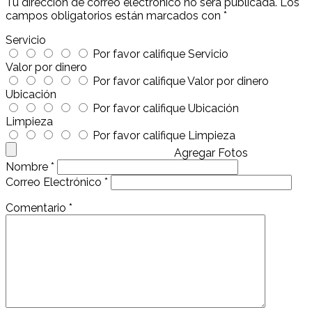
Tu dirección de correo electrónico no será publicada.
Los
campos obligatorios están marcados con
*
Servicio
Por favor califique Servicio
Valor por dinero
Por favor califique Valor por dinero
Ubicación
Por favor califique Ubicación
Limpieza
Por favor califique Limpieza
Agregar Fotos
Nombre
*
Correo Electrónico
*
Comentario
*