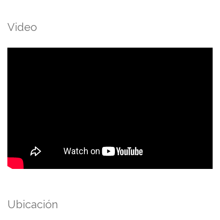
Video
Ubicación