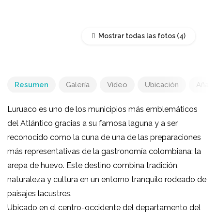
Mostrar todas las fotos
Resumen
Galería
Video
Ubicación
Añadir
Luruaco es uno de los municipios más emblemáticos
del Atlántico gracias a su famosa laguna y a ser
reconocido como la cuna de una de las preparaciones
más representativas de la gastronomía colombiana: la
arepa de huevo. Este destino combina tradición,
naturaleza y cultura en un entorno tranquilo rodeado de
paisajes lacustres.
Ubicado en el centro-occidente del departamento del