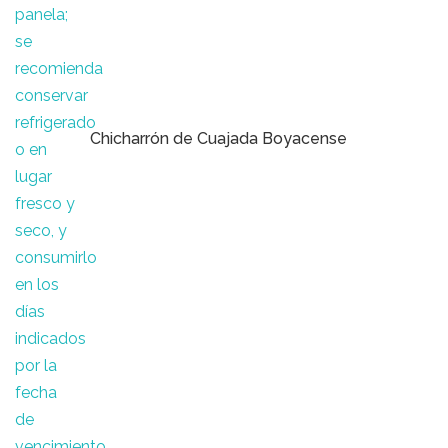
Chicharrón de Cuajada Boyacense