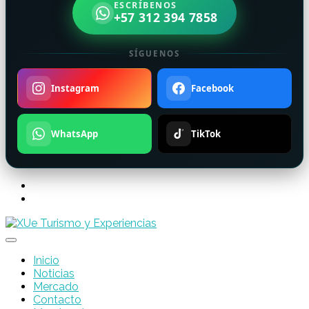
ESCRÍBENOS
+57 312 394 7858
SÍGUENOS
Instagram
Facebook
WhatsApp
TikTok
Inicio
Noticias
Mercado
Contacto