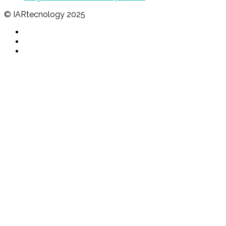
© IARtecnology 2025