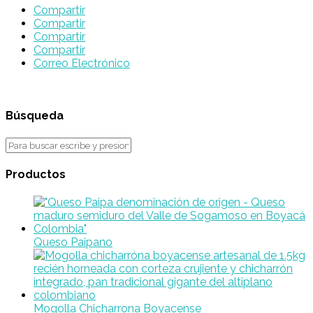
Compartir
Compartir
Compartir
Compartir
Correo Electrónico
Búsqueda
Productos
Queso Paipano
Mogolla Chicharrona Boyacense