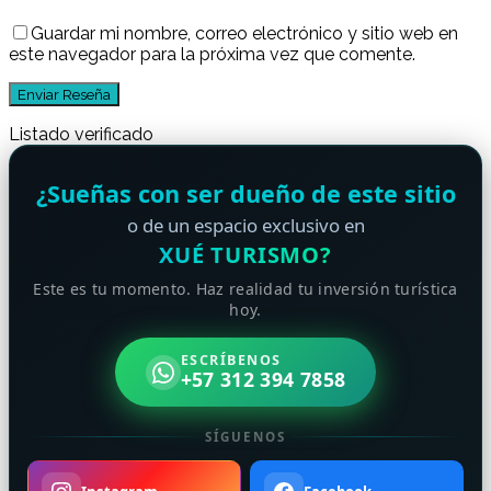
Guardar mi nombre, correo electrónico y sitio web en
este navegador para la próxima vez que comente.
Listado verificado
¿Sueñas con ser dueño de este sitio
o de un espacio exclusivo en
XUÉ TURISMO?
Este es tu momento. Haz realidad tu inversión turística
hoy.
ESCRÍBENOS
+57 312 394 7858
SÍGUENOS