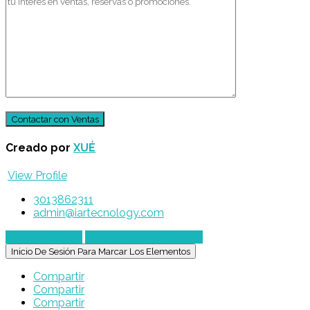
Creado por
XUÉ
View Profile
3013862311
admin@iartecnology.com
Enviar mensaje
Chatear por WhatsApp
Inicio De Sesión Para Marcar Los Elementos
Compartir
Compartir
Compartir