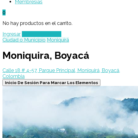
Membresías
0
No hay productos en el carrito.
Ingresar
Agregar un Lugar
Ciudad o Municipio
Moniquirá
Moniquira, Boyacá
Calle 18 # 4-57, Parque Principal, Moniquirá, Boyacá,
Colombia
Inicio De Sesión Para Marcar Los Elementos