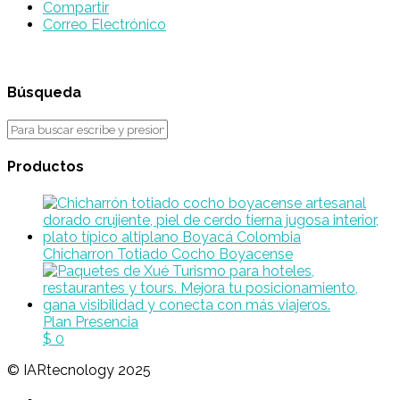
Compartir
Correo Electrónico
Búsqueda
Productos
Chicharron Totiado Cocho Boyacense
Plan Presencia
$
0
© IARtecnology 2025