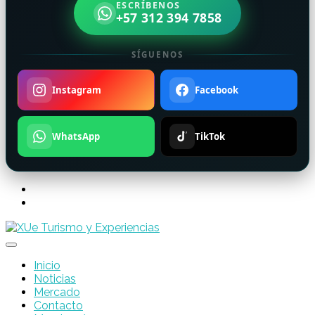
ESCRÍBENOS
+57 312 394 7858
SÍGUENOS
Instagram
Facebook
WhatsApp
TikTok
Inicio
Noticias
Mercado
Contacto