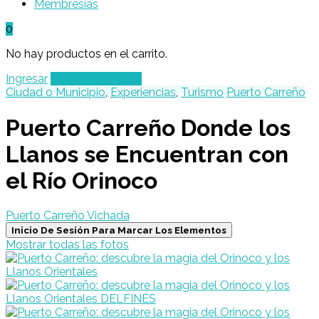
Membresías
0
No hay productos en el carrito.
Ingresar
Agregar un Lugar
Ciudad o Municipio
,
Experiencias
,
Turismo
Puerto Carreño
Puerto Carreño Donde los
Llanos se Encuentran con
el Río Orinoco
Puerto Carreño Vichada
Inicio De Sesión Para Marcar Los Elementos
Mostrar todas las fotos