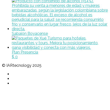
Sabajón Boyacense
Plan Presencia
$
0
© IARtecnology 2025