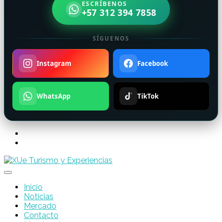
ESCRÍBENOS
+57 312 394 7858
SÍGUENOS
Instagram
Facebook
WhatsApp
TikTok
Inicio
Noticias
Mercado
Contacto