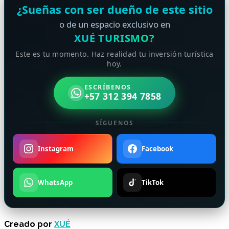
¿Sueñas con ser dueño de este sitio
o de un espacio exclusivo en
XUÉ TURISMO?
Este es tu momento. Haz realidad tu inversión turística
hoy.
ESCRÍBENOS
+57 312 394 7858
SÍGUENOS
Instagram
Facebook
WhatsApp
TikTok
Creado por
XUÉ