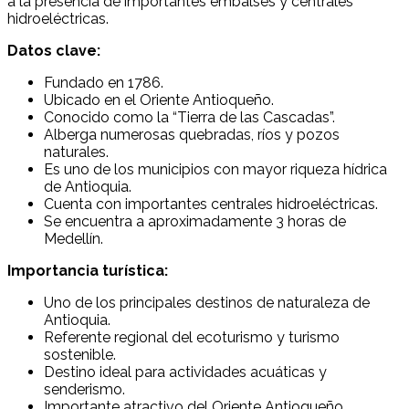
a la presencia de importantes embalses y centrales
hidroeléctricas.
Datos clave:
Fundado en 1786.
Ubicado en el Oriente Antioqueño.
Conocido como la “Tierra de las Cascadas”.
Alberga numerosas quebradas, ríos y pozos
naturales.
Es uno de los municipios con mayor riqueza hídrica
de Antioquia.
Cuenta con importantes centrales hidroeléctricas.
Se encuentra a aproximadamente 3 horas de
Medellín.
Importancia turística:
Uno de los principales destinos de naturaleza de
Antioquia.
Referente regional del ecoturismo y turismo
sostenible.
Destino ideal para actividades acuáticas y
senderismo.
Importante atractivo del Oriente Antioqueño.