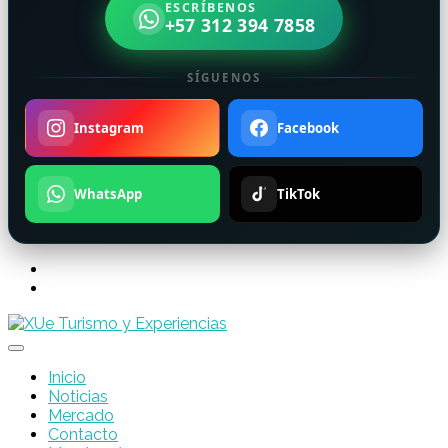
ESCRÍBENOS
+57 312 394 7858
SÍGUENOS
Instagram
Facebook
WhatsApp
TikTok
Inicio
Noticias
Mercado
Contacto