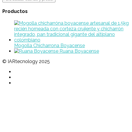
Productos
Mogolla Chicharrona Boyacense
Ruana Boyacense
© IARtecnology 2025