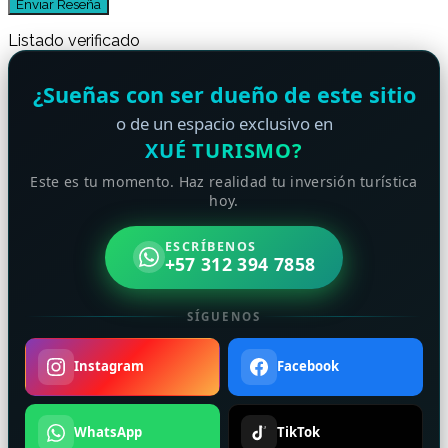
Listado verificado
¿Sueñas con ser dueño de este sitio
o de un espacio exclusivo en
XUÉ TURISMO?
Este es tu momento. Haz realidad tu inversión turística
hoy.
ESCRÍBENOS
+57 312 394 7858
SÍGUENOS
Instagram
Facebook
WhatsApp
TikTok