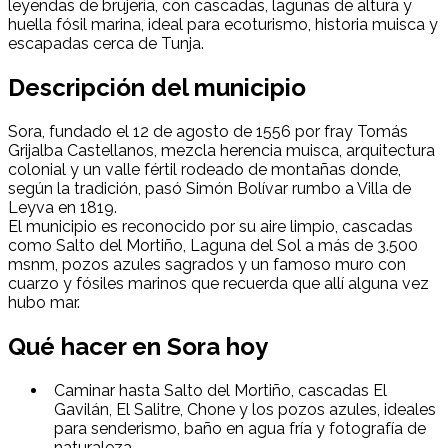
leyendas de brujería, con cascadas, lagunas de altura y
huella fósil marina, ideal para ecoturismo, historia muisca y
escapadas cerca de Tunja.
Descripción del municipio
Sora, fundado el 12 de agosto de 1556 por fray Tomás
Grijalba Castellanos, mezcla herencia muisca, arquitectura
colonial y un valle fértil rodeado de montañas donde,
según la tradición, pasó Simón Bolívar rumbo a Villa de
Leyva en 1819.
El municipio es reconocido por su aire limpio, cascadas
como Salto del Mortiño, Laguna del Sol a más de 3.500
msnm, pozos azules sagrados y un famoso muro con
cuarzo y fósiles marinos que recuerda que allí alguna vez
hubo mar.
Qué hacer en Sora hoy
Caminar hasta Salto del Mortiño, cascadas El
Gavilán, El Salitre, Chone y los pozos azules, ideales
para senderismo, baño en agua fría y fotografía de
naturaleza.