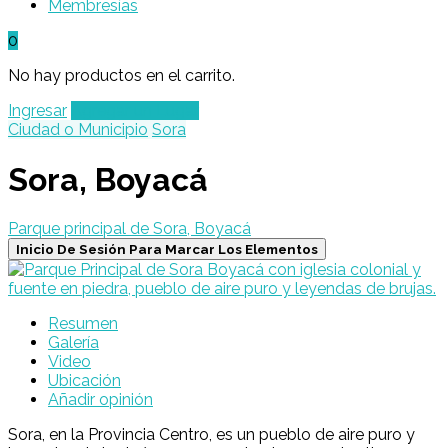
Membresías
0
No hay productos en el carrito.
Ingresar
Agregar un Lugar
Ciudad o Municipio
Sora
Sora, Boyacá
Parque principal de Sora, Boyacá
Inicio De Sesión Para Marcar Los Elementos
Resumen
Galería
Video
Ubicación
Añadir opinión
Sora, en la Provincia Centro, es un pueblo de aire puro y