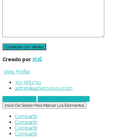
Creado por
XUÉ
View Profile
3013862311
admin@iartecnology.com
Enviar mensaje
Chatear por WhatsApp
Inicio De Sesión Para Marcar Los Elementos
Compartir
Compartir
Compartir
Compartir