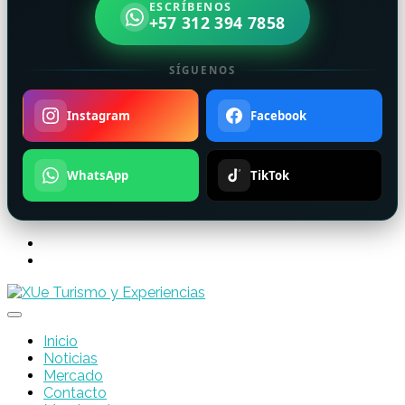
ESCRÍBENOS
+57 312 394 7858
SÍGUENOS
Instagram
Facebook
WhatsApp
TikTok
Inicio
Noticias
Mercado
Contacto