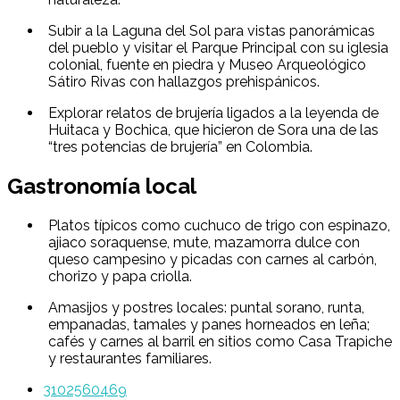
Subir a la Laguna del Sol para vistas panorámicas
del pueblo y visitar el Parque Principal con su iglesia
colonial, fuente en piedra y Museo Arqueológico
Sátiro Rivas con hallazgos prehispánicos.
Explorar relatos de brujería ligados a la leyenda de
Huitaca y Bochica, que hicieron de Sora una de las
“tres potencias de brujería” en Colombia.
Gastronomía local
Platos típicos como cuchuco de trigo con espinazo,
ajiaco soraquense, mute, mazamorra dulce con
queso campesino y picadas con carnes al carbón,
chorizo y papa criolla.
Amasijos y postres locales: puntal sorano, runta,
empanadas, tamales y panes horneados en leña;
cafés y carnes al barril en sitios como Casa Trapiche
y restaurantes familiares.
3102560469