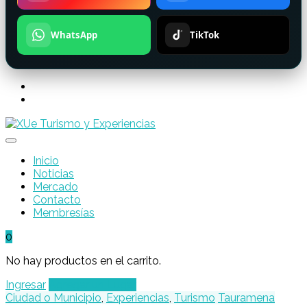
WhatsApp
TikTok
Inicio
Noticias
Mercado
Contacto
Membresías
0
No hay productos en el carrito.
Ingresar
Agregar un Lugar
Ciudad o Municipio
,
Experiencias
,
Turismo
Tauramena