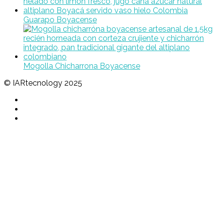
Guarapo Boyacense
Mogolla Chicharrona Boyacense
© IARtecnology 2025