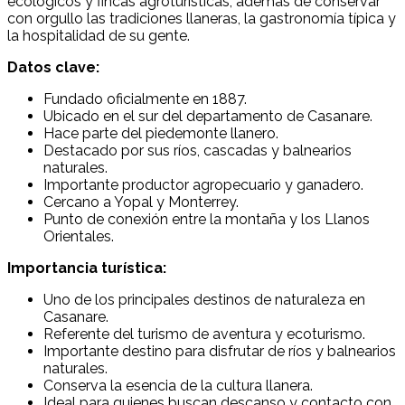
ecológicos y fincas agroturísticas, además de conservar
con orgullo las tradiciones llaneras, la gastronomía típica y
la hospitalidad de su gente.
Datos clave:
Fundado oficialmente en 1887.
Ubicado en el sur del departamento de Casanare.
Hace parte del piedemonte llanero.
Destacado por sus ríos, cascadas y balnearios
naturales.
Importante productor agropecuario y ganadero.
Cercano a Yopal y Monterrey.
Punto de conexión entre la montaña y los Llanos
Orientales.
Importancia turística:
Uno de los principales destinos de naturaleza en
Casanare.
Referente del turismo de aventura y ecoturismo.
Importante destino para disfrutar de ríos y balnearios
naturales.
Conserva la esencia de la cultura llanera.
Ideal para quienes buscan descanso y contacto con