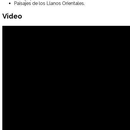
Paisajes de los Llanos Orientales.
Video