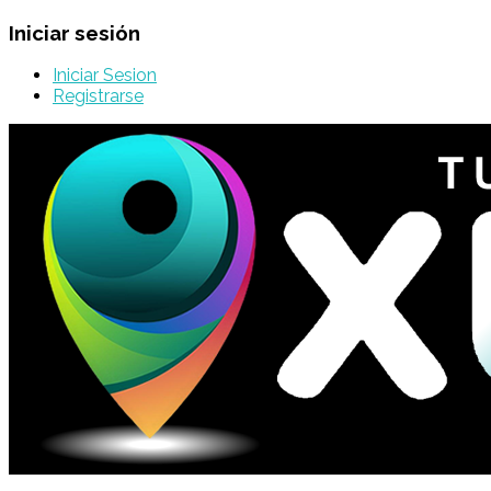
Iniciar sesión
Iniciar Sesion
Registrarse