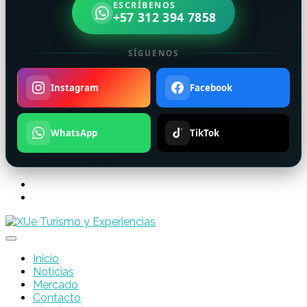
ESCRÍBENOS
+57 312 394 7858
SÍGUENOS
Instagram
Facebook
WhatsApp
TikTok
Inicio
Noticias
Mercado
Contacto