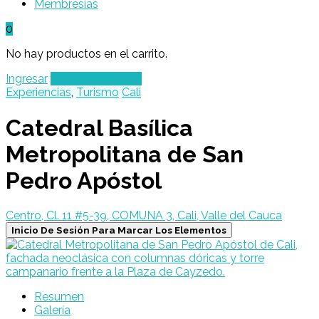
Membresías
0
No hay productos en el carrito.
Ingresar
Agregar un Lugar
Experiencias
,
Turismo
Cali
Catedral Basílica
Metropolitana de San
Pedro Apóstol
Centro, Cl. 11 #5-39, COMUNA 3, Cali, Valle del Cauca
Inicio De Sesión Para Marcar Los Elementos
Resumen
Galería