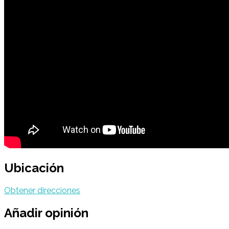
Ubicación
Obtener direcciones
Añadir opinión