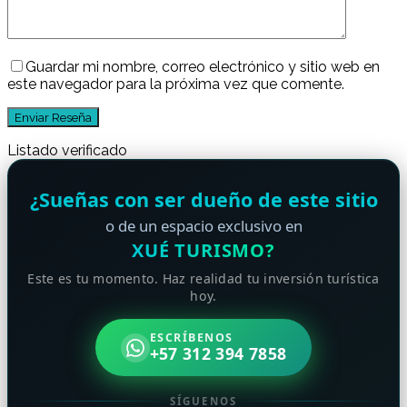
Guardar mi nombre, correo electrónico y sitio web en
este navegador para la próxima vez que comente.
Listado verificado
¿Sueñas con ser dueño de este sitio
o de un espacio exclusivo en
XUÉ TURISMO?
Este es tu momento. Haz realidad tu inversión turística
hoy.
ESCRÍBENOS
+57 312 394 7858
SÍGUENOS