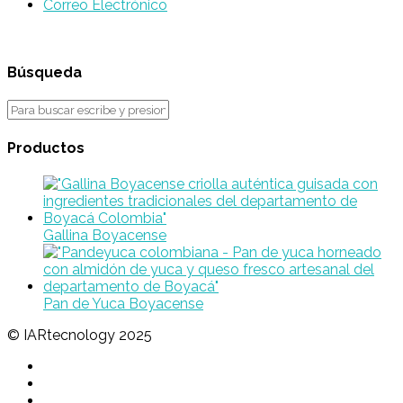
Correo Electrónico
Búsqueda
Productos
Gallina Boyacense
Pan de Yuca Boyacense
© IARtecnology 2025