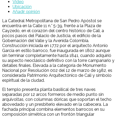
Video
Ubicación
Añadir opinión
La Catedral Metropolitana de San Pedro Apóstol se
encuentra en la Calle 11 n.° 5-39, frente a la Plaza de
Cayzedo, en el corazón del centro histórico de Cali, a
pocos pasos del Palacio de Justicia, el edificio de la
Gobernación del Valle y la Avenida Colombia.
Construcción iniciada en 1772 por el arquitecto Antonio
García en estilo barroco, fue inaugurada en 1802 aunque
sin terminar completamente hasta 1841, cuando adquirió
su aspecto neoclásico definitivo con la torre campanario y
detalles finales. Elevada a la categoría de Monumento
Nacional por Resolución 002 del 12 de marzo de 1982, es
considerada Patrimonio Arquitectónico de Cali y símbolo
espiritual de la ciudad.
El templo presenta planta basilical de tres naves
separadas por 12 arcos formeros de medio punto sin
arquivoltas, con columnas dóricas que soportan el techo
abovedado y un presbiterio elevado en la cabecera. La
fachada principal combina elementos barrocos en su
composición simétrica con un frontón triangular