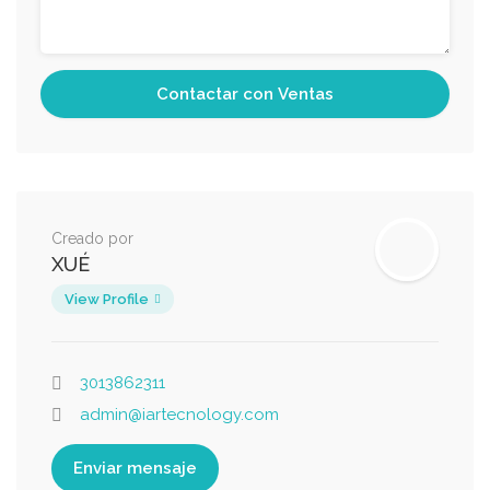
Creado por
XUÉ
View Profile
3013862311
admin@iartecnology.com
Enviar mensaje