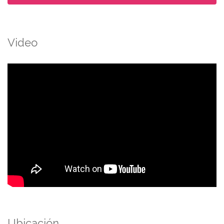
Video
Ubicación