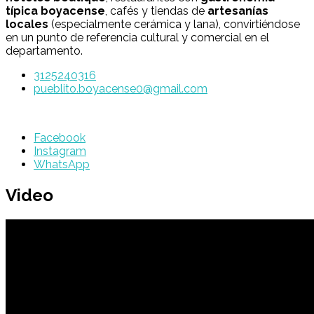
típica boyacense
, cafés y tiendas de
artesanías
locales
(especialmente cerámica y lana), convirtiéndose
en un punto de referencia cultural y comercial en el
departamento.
3125240316
pueblito.boyacense0@gmail.com
Facebook
Instagram
WhatsApp
Video