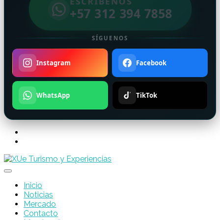
ESCRÍBENOS
+57 312 394 7858
SÍGUENOS
Instagram
Facebook
WhatsApp
TikTok
Inicio
Noticias
Mercado
Contacto