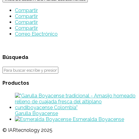
Compartir
Compartir
Compartir
Compartir
Correo Electrónico
Búsqueda
Productos
Garulla Boyacense
Esmeralda Boyacense
© IARtecnology 2025