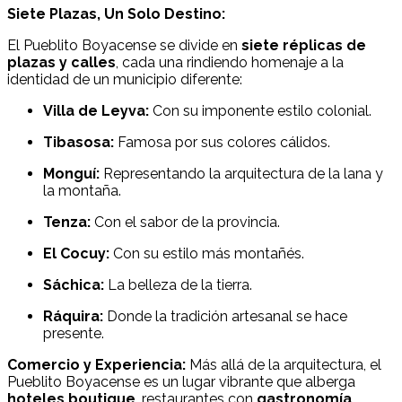
Siete Plazas, Un Solo Destino:
El Pueblito Boyacense se divide en
siete réplicas de
plazas y calles
, cada una rindiendo homenaje a la
identidad de un municipio diferente:
Villa de Leyva:
Con su imponente estilo colonial.
Tibasosa:
Famosa por sus colores cálidos.
Monguí:
Representando la arquitectura de la lana y
la montaña.
Tenza:
Con el sabor de la provincia.
El Cocuy:
Con su estilo más montañés.
Sáchica:
La belleza de la tierra.
Ráquira:
Donde la tradición artesanal se hace
presente.
Comercio y Experiencia:
Más allá de la arquitectura, el
Pueblito Boyacense es un lugar vibrante que alberga
hoteles boutique
, restaurantes con
gastronomía