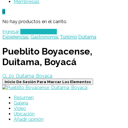
Membresías
0
No hay productos en el carrito.
Ingresar
Agregar un Lugar
Experiencias
,
Gastronomía
,
Turismo
Duitama
Pueblito Boyacense,
Duitama, Boyacá
Cl. 29, Duitama, Boyacá
Inicio De Sesión Para Marcar Los Elementos
Resumen
Galería
Video
Ubicación
Añadir opinión