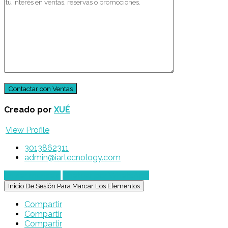
Creado por
XUÉ
View Profile
3013862311
admin@iartecnology.com
Enviar mensaje
Chatear por WhatsApp
Inicio De Sesión Para Marcar Los Elementos
Compartir
Compartir
Compartir