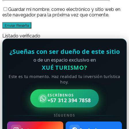
Guardar mi nombre, correo electrónico y sitio web en
este navegador para la próxima vez que comente.
Listado verificado
¿Sueñas con ser dueño de este sitio
o de un espacio exclusivo en
XUÉ TURISMO?
Este es tu momento. Haz realidad tu inversión turística
hoy.
ESCRÍBENOS
+57 312 394 7858
SÍGUENOS