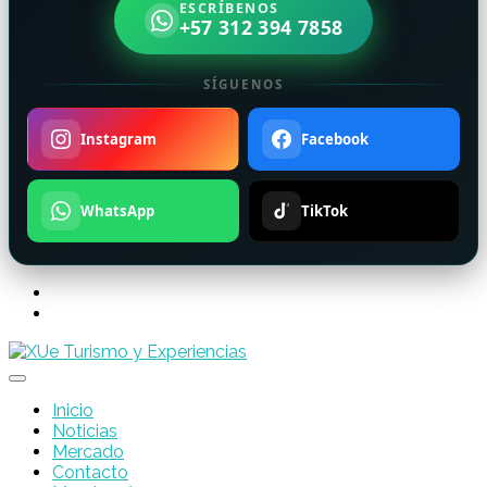
ESCRÍBENOS
+57 312 394 7858
SÍGUENOS
Instagram
Facebook
WhatsApp
TikTok
Inicio
Noticias
Mercado
Contacto