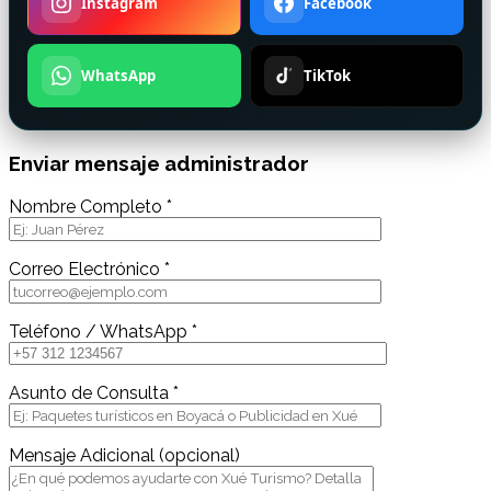
Instagram
Facebook
WhatsApp
TikTok
Enviar mensaje administrador
Nombre Completo *
Correo Electrónico *
Teléfono / WhatsApp *
Asunto de Consulta *
Mensaje Adicional (opcional)