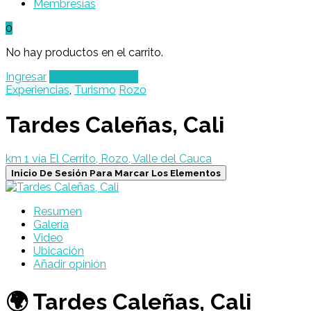
Membresías
0
No hay productos en el carrito.
Ingresar
Agregar un Lugar
Experiencias
,
Turismo
Rozo
Tardes Caleñas, Cali
km 1 vía El Cerrito, Rozo, Valle del Cauca
Inicio De Sesión Para Marcar Los Elementos
Resumen
Galería
Video
Ubicación
Añadir opinión
🌍 Tardes Caleñas, Cali