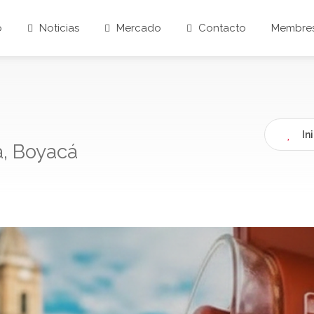
o
Noticias
Mercado
Contacto
Membres
In
a, Boyacá