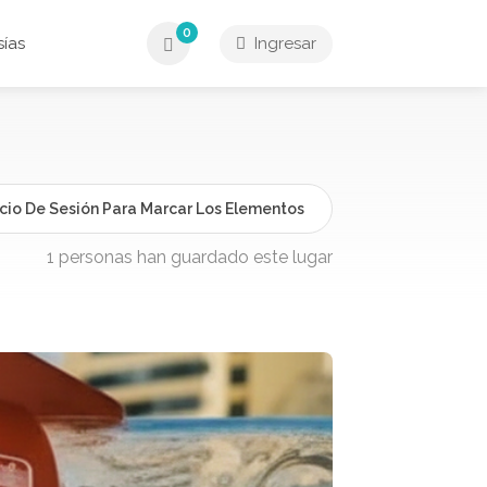
0
ías
Ingresar
icio De Sesión Para Marcar Los Elementos
1 personas han guardado este lugar