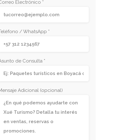
Correo Electrónico *
Teléfono / WhatsApp *
Asunto de Consulta *
Mensaje Adicional (opcional)