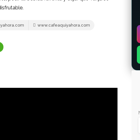
sfrutable.
iyahora.com
www.cafeaquiyahora.com