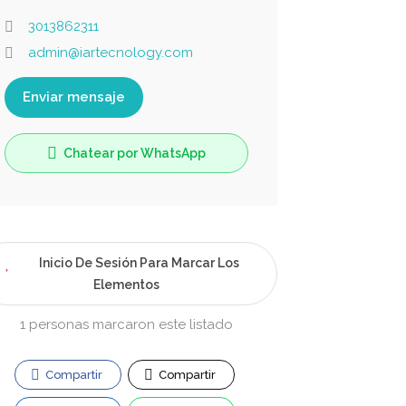
3013862311
admin@iartecnology.com
Enviar mensaje
Chatear por WhatsApp
Inicio De Sesión Para Marcar Los
Elementos
1 personas marcaron este listado
Compartir
Compartir