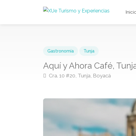
Inici
Gastronomía
Tunja
Aquí y Ahora Café, Tunj
Cra. 10 #20, Tunja, Boyacá