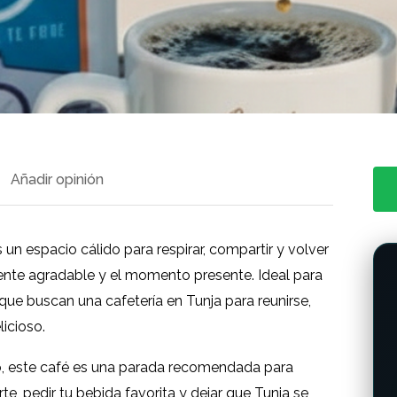
Añadir opinión
 un espacio cálido para respirar, compartir y volver
iente agradable y el momento presente. Ideal para
 que buscan una cafetería en Tunja para reunirse,
licioso.
o, este café es una parada recomendada para
rte, pedir tu bebida favorita y dejar que Tunja se