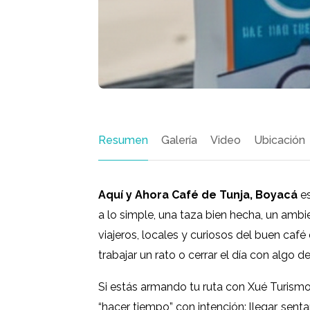
Resumen
Galería
Video
Ubicación
Aquí y Ahora Café de Tunja, Boyacá
es
a lo simple, una taza bien hecha, un amb
viajeros, locales y curiosos del buen café
trabajar un rato o cerrar el día con algo de
Si estás armando tu ruta con Xué Turism
“hacer tiempo” con intención: llegar, senta