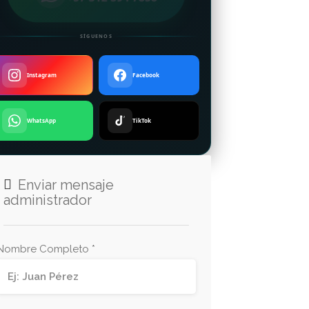
SÍGUENOS
Instagram
Facebook
WhatsApp
TikTok
Enviar mensaje
administrador
Nombre Completo *