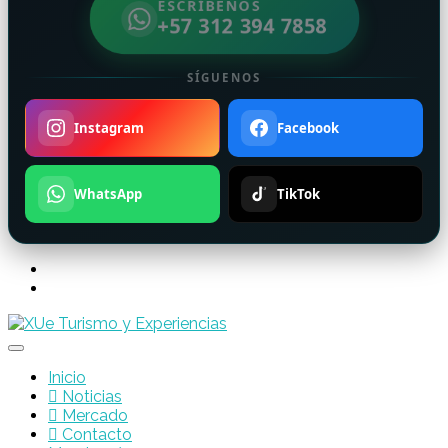
ESCRÍBENOS
+57 312 394 7858
SÍGUENOS
Instagram
Facebook
WhatsApp
TikTok
Inicio
Noticias
Mercado
Contacto