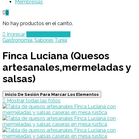
Membresías
0
No hay productos en el carrito.
Ingresar
Agregar un Lugar
Gastronomía
,
Sabores
Tunja
Finca Luciana (Quesos
artesanales,mermeladas y
salsas)
Inicio De Sesión Para Marcar Los Elementos
Mostrar todas las fotos