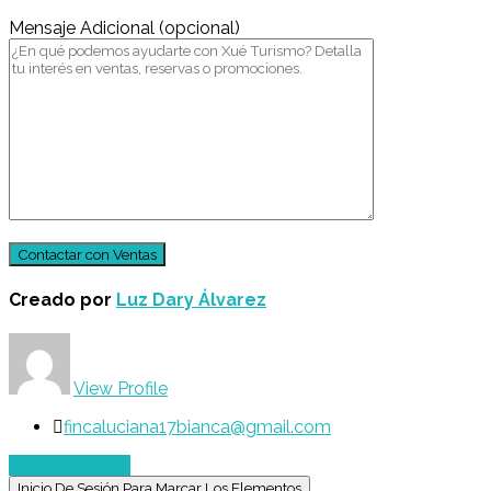
Mensaje Adicional (opcional)
Creado por
Luz Dary Álvarez
View Profile
fincaluciana17bianca@gmail.com
Enviar mensaje
Inicio De Sesión Para Marcar Los Elementos