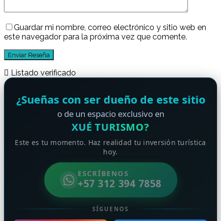
Guardar mi nombre, correo electrónico y sitio web en
este navegador para la próxima vez que comente.
Listado verificado
¿Sueñas con ser dueño de este sitio
o de un espacio exclusivo en
XUÉ TURISMO?
Este es tu momento. Haz realidad tu inversión turística
hoy.
ESCRÍBENOS
+57 312 394 7858
SÍGUENOS