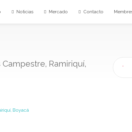
o
Noticias
Mercado
Contacto
Membres
s Campestre, Ramiriquí,