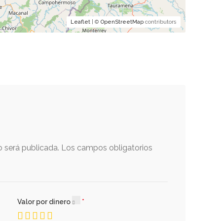
Leaflet
| ©
OpenStreetMap
contributors
o será publicada.
Los campos obligatorios
Valor por dinero