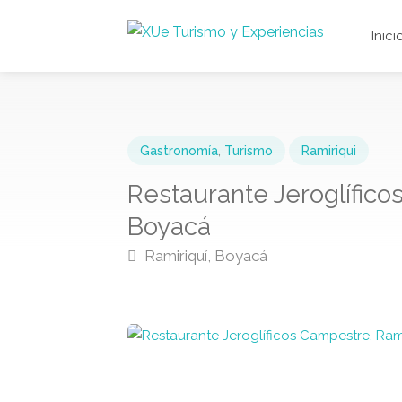
Inici
Gastronomía
,
Turismo
Ramiriqui
Restaurante Jeroglífico
Boyacá
Ramiriquí, Boyacá