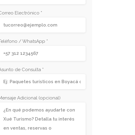
Correo Electrónico *
Teléfono / WhatsApp *
Asunto de Consulta *
Mensaje Adicional (opcional)