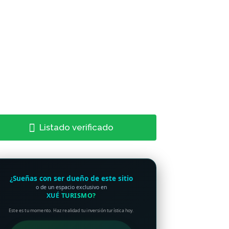
Listado verificado
¿Sueñas con ser dueño de este sitio
o de un espacio exclusivo en
XUÉ TURISMO?
Este es tu momento. Haz realidad tu inversión turística hoy.