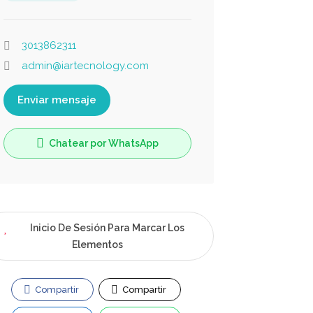
3013862311
admin@iartecnology.com
Enviar mensaje
Chatear por WhatsApp
Inicio De Sesión Para Marcar Los
Elementos
Compartir
Compartir