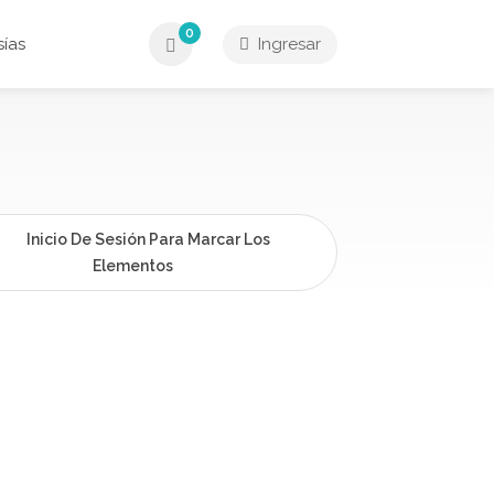
0
ías
Ingresar
Inicio De Sesión Para Marcar Los
Elementos