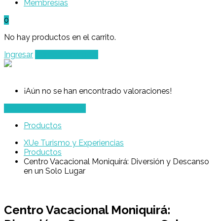
Membresías
0
No hay productos en el carrito.
Ingresar
Agregar un Lugar
¡Aún no se han encontrado valoraciones!
Listados del Vendedor
Productos
XUe Turismo y Experiencias
Productos
Centro Vacacional Moniquirá: Diversión y Descanso
en un Solo Lugar
Centro Vacacional Moniquirá: