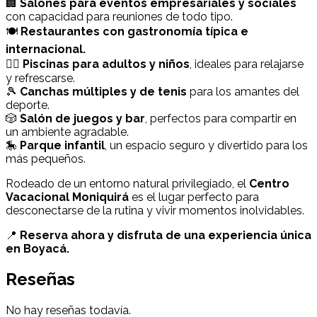
🏢
Salones para eventos empresariales y sociales
con capacidad para reuniones de todo tipo.
🍽️
Restaurantes con gastronomía típica e
internacional.
🏊‍♂️
Piscinas para adultos y niños
, ideales para relajarse
y refrescarse.
🎾
Canchas múltiples y de tenis
para los amantes del
deporte.
🎲
Salón de juegos y bar
, perfectos para compartir en
un ambiente agradable.
🎠
Parque infantil
, un espacio seguro y divertido para los
más pequeños.
Rodeado de un entorno natural privilegiado, el
Centro
Vacacional Moniquirá
es el lugar perfecto para
desconectarse de la rutina y vivir momentos inolvidables.
📍
Reserva ahora y disfruta de una experiencia única
en Boyacá.
Reseñas
No hay reseñas todavía.