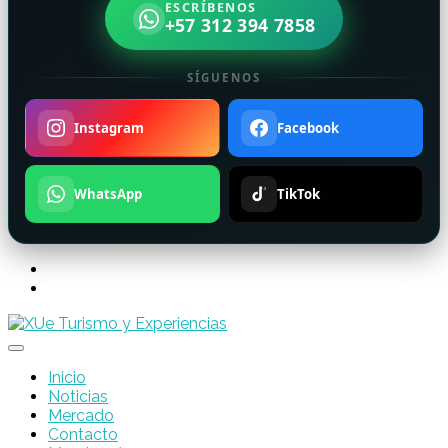
ESCRÍBENOS
+57 312 394 7858
SÍGUENOS
Instagram
Facebook
WhatsApp
TikTok
Inicio
Noticias
Mercado
Contacto