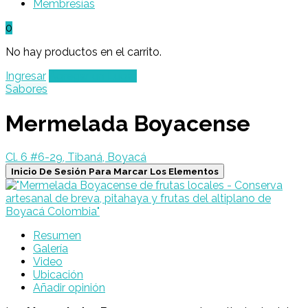
Membresías
0
No hay productos en el carrito.
Ingresar
Agregar un Lugar
Sabores
Mermelada Boyacense
Cl. 6 #6-29, Tibaná, Boyacá
Inicio De Sesión Para Marcar Los Elementos
Resumen
Galería
Video
Ubicación
Añadir opinión