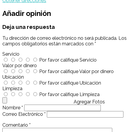
Obtener direcciones
Añadir opinión
Deja una respuesta
Tu dirección de correo electrónico no será publicada.
Los
campos obligatorios están marcados con
*
Servicio
Por favor califique Servicio
Valor por dinero
Por favor califique Valor por dinero
Ubicación
Por favor califique Ubicación
Limpieza
Por favor califique Limpieza
Agregar Fotos
Nombre
*
Correo Electrónico
*
Comentario
*