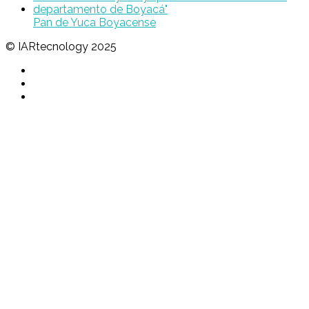
Pan de Yuca Boyacense
© IARtecnology 2025