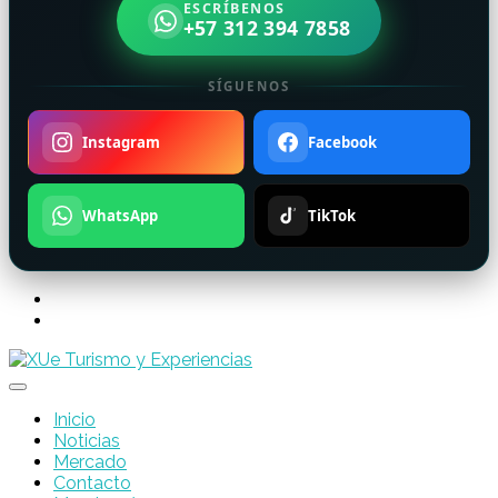
ESCRÍBENOS
+57 312 394 7858
SÍGUENOS
Instagram
Facebook
WhatsApp
TikTok
Inicio
Noticias
Mercado
Contacto