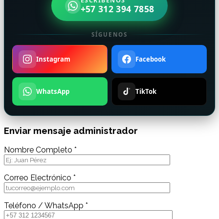
ESCRÍBENOS
+57 312 394 7858
SÍGUENOS
Instagram
Facebook
WhatsApp
TikTok
Enviar mensaje administrador
Nombre Completo *
Correo Electrónico *
Teléfono / WhatsApp *