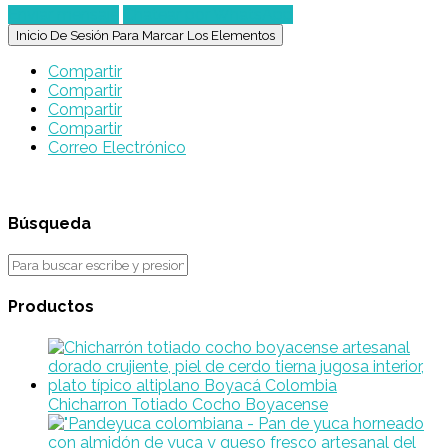
Enviar mensaje
Chatear por WhatsApp
Inicio De Sesión Para Marcar Los Elementos
Compartir
Compartir
Compartir
Compartir
Correo Electrónico
Búsqueda
Productos
Chicharron Totiado Cocho Boyacense