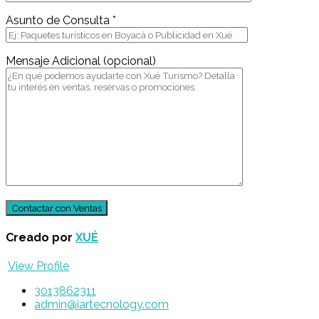
Asunto de Consulta *
Mensaje Adicional (opcional)
Creado por
XUÉ
View Profile
3013862311
admin@iartecnology.com