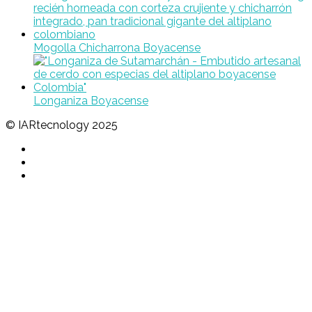
Mogolla Chicharrona Boyacense
Longaniza Boyacense
© IARtecnology 2025