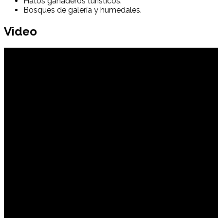
Hatos ganaderos turísticos.
Bosques de galería y humedales.
Video