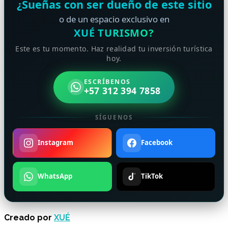
¿Sueñas con ser dueño de este sitio
o de un espacio exclusivo en
XUÉ TURISMO?
Este es tu momento. Haz realidad tu inversión turística
hoy.
ESCRÍBENOS
+57 312 394 7858
SÍGUENOS
Instagram
Facebook
WhatsApp
TikTok
Creado por
XUÉ