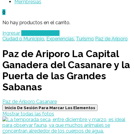
Membresías
0
No hay productos en el carrito.
Ingresar
Agregar un Lugar
Ciudad o Municipio
,
Experiencias
,
Turismo
Paz de Ariporo
Paz de Ariporo La Capital
Ganadera del Casanare y la
Puerta de las Grandes
Sabanas
Paz de Ariporo Casanare
Inicio De Sesión Para Marcar Los Elementos
Mostrar todas las fotos