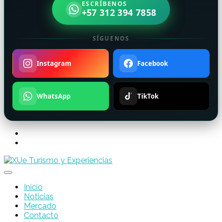
ESCRÍBENOS
+57 312 394 7858
SÍGUENOS
Instagram
Facebook
WhatsApp
TikTok
Inicio
Noticias
Mercado
Contacto