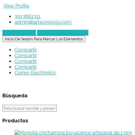
View Profile
3013862311
admin@iartecnology.com
Enviar mensaje
Chatear por WhatsApp
Inicio De Sesión Para Marcar Los Elementos
Compartir
Compartir
Compartir
Compartir
Correo Electrónico
Búsqueda
Productos