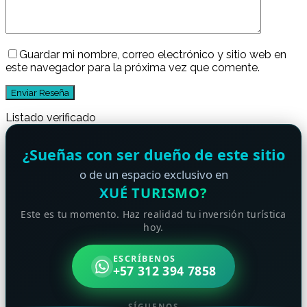
Guardar mi nombre, correo electrónico y sitio web en
este navegador para la próxima vez que comente.
Listado verificado
¿Sueñas con ser dueño de este sitio
o de un espacio exclusivo en
XUÉ TURISMO?
Este es tu momento. Haz realidad tu inversión turística
hoy.
ESCRÍBENOS
+57 312 394 7858
SÍGUENOS