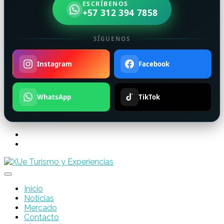
ESCRÍBENOS
+57 312 394 7858
SÍGUENOS
Instagram
Facebook
WhatsApp
TikTok
Inicio
Noticias
Mercado
Contacto