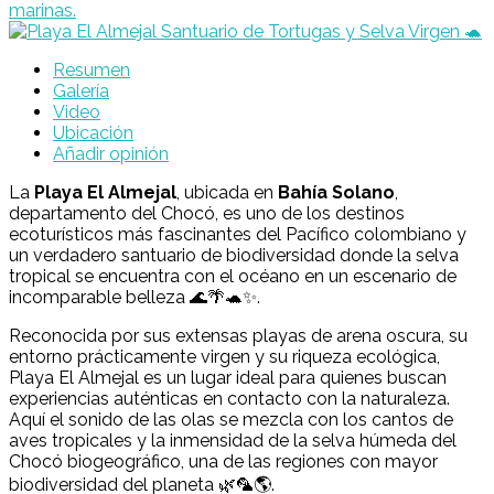
Resumen
Galería
Video
Ubicación
Añadir opinión
La
Playa El Almejal
, ubicada en
Bahía Solano
,
departamento del
Chocó
, es uno de los destinos
ecoturísticos más fascinantes del Pacífico colombiano y
un verdadero santuario de biodiversidad donde la selva
tropical se encuentra con el océano en un escenario de
incomparable belleza 🌊🌴🐢✨.
Reconocida por sus extensas playas de arena oscura, su
entorno prácticamente virgen y su riqueza ecológica,
Playa El Almejal es un lugar ideal para quienes buscan
experiencias auténticas en contacto con la naturaleza.
Aquí el sonido de las olas se mezcla con los cantos de
aves tropicales y la inmensidad de la selva húmeda del
Chocó biogeográfico, una de las regiones con mayor
biodiversidad del planeta 🌿🦜🌎.