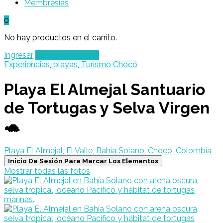
Membresías
0
No hay productos en el carrito.
Ingresar
Agregar un Lugar
Experiencias
,
playas
,
Turismo
Chocó
Playa El Almejal Santuario
de Tortugas y Selva Virgen
🐢
Playa El Almejal, El Valle, Bahía Solano, Chocó, Colombia
Inicio De Sesión Para Marcar Los Elementos
Mostrar todas las fotos