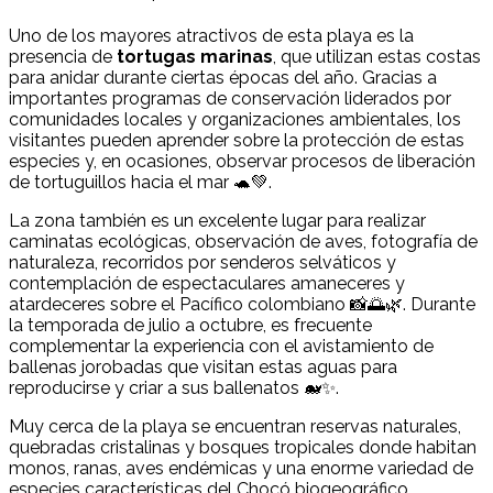
Uno de los mayores atractivos de esta playa es la
presencia de
tortugas marinas
, que utilizan estas costas
para anidar durante ciertas épocas del año. Gracias a
importantes programas de conservación liderados por
comunidades locales y organizaciones ambientales, los
visitantes pueden aprender sobre la protección de estas
especies y, en ocasiones, observar procesos de liberación
de tortuguillos hacia el mar 🐢💚.
La zona también es un excelente lugar para realizar
caminatas ecológicas, observación de aves, fotografía de
naturaleza, recorridos por senderos selváticos y
contemplación de espectaculares amaneceres y
atardeceres sobre el Pacífico colombiano 📸🌅🌿. Durante
la temporada de julio a octubre, es frecuente
complementar la experiencia con el avistamiento de
ballenas jorobadas que visitan estas aguas para
reproducirse y criar a sus ballenatos 🐋✨.
Muy cerca de la playa se encuentran reservas naturales,
quebradas cristalinas y bosques tropicales donde habitan
monos, ranas, aves endémicas y una enorme variedad de
especies características del Chocó biogeográfico.