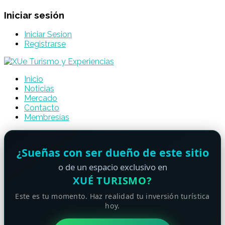
Iniciar sesión
Iniciar Sesion
Registrarse
Inicio
Noticias
Mercado
Contacto
Membresías
¿Sueñas con ser dueño de este sitio
o de un espacio exclusivo en
XUÉ TURISMO?
Este es tu momento. Haz realidad tu inversión turística
hoy.