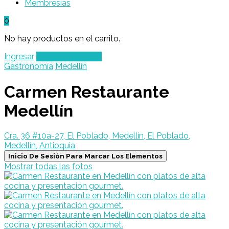
Membresías
0
No hay productos en el carrito.
Ingresar
Agregar un Lugar
Gastronomía
Medellín
Carmen Restaurante
Medellín
Cra. 36 #10a-27, El Poblado, Medellín, El Poblado,
Medellín, Antioquia
Inicio De Sesión Para Marcar Los Elementos
Mostrar todas las fotos