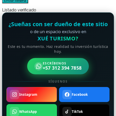
Listado verificado
¿Sueñas con ser dueño de este sitio
o de un espacio exclusivo en
XUÉ TURISMO?
Este es tu momento. Haz realidad tu inversión turística
hoy.
ESCRÍBENOS
+57 312 394 7858
SÍGUENOS
Instagram
Facebook
WhatsApp
TikTok