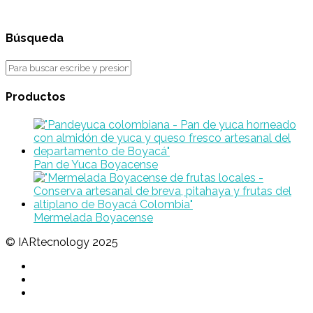
Búsqueda
Productos
Pan de Yuca Boyacense
Mermelada Boyacense
© IARtecnology 2025