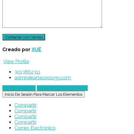
Creado por
XUÉ
View Profile
3013862311
admin@iartecnology.com
Enviar mensaje
Chatear por WhatsApp
Inicio De Sesión Para Marcar Los Elementos
Compartir
Compartir
Compartir
Compartir
Correo Electrónico