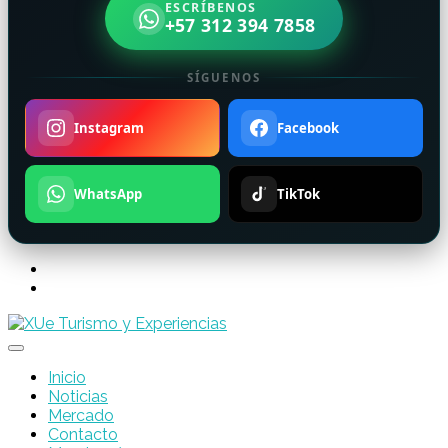
ESCRÍBENOS
+57 312 394 7858
SÍGUENOS
Instagram
Facebook
WhatsApp
TikTok
Inicio
Noticias
Mercado
Contacto