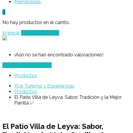
Membresías
0
No hay productos en el carrito.
Ingresar
Agregar un Lugar
¡Aún no se han encontrado valoraciones!
Listados del Vendedor
Productos
XUe Turismo y Experiencias
Productos
El Patio Villa de Leyva: Sabor, Tradición y la Mejor
Parrilla ✅
El Patio Villa de Leyva: Sabor,