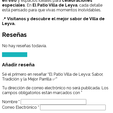
en vivo
y espacios ideales para
celebraciones
especiales
. En
El Patio Villa de Leyva
, cada detalle
está pensado para que vivas momentos inolvidables.
📍
Visítanos y descubre el mejor sabor de Villa de
Leyva.
Reseñas
No hay reseñas todavía.
Añadir reseña
Añadir reseña
Sé el primero en reseñar “El Patio Villa de Leyva: Sabor,
Tradición y la Mejor Parrilla ✅”
Tu dirección de correo electrónico no será publicada.
Los
campos obligatorios están marcados con
*
Nombre
*
Correo Electrónico
*