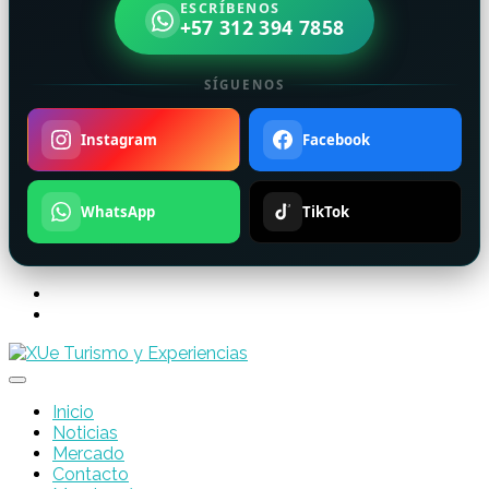
ESCRÍBENOS
+57 312 394 7858
SÍGUENOS
Instagram
Facebook
WhatsApp
TikTok
Inicio
Noticias
Mercado
Contacto