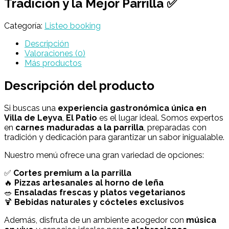
Tradición y la Mejor Parrilla ✅
Categoría:
Listeo booking
Descripción
Valoraciones (0)
Más productos
Descripción del producto
Si buscas una
experiencia gastronómica única en
Villa de Leyva
,
El Patio
es el lugar ideal. Somos expertos
en
carnes maduradas a la parrilla
, preparadas con
tradición y dedicación para garantizar un sabor inigualable.
Nuestro menú ofrece una gran variedad de opciones:
✅
Cortes premium a la parrilla
🔥
Pizzas artesanales al horno de leña
🥗
Ensaladas frescas y platos vegetarianos
🍹
Bebidas naturales y cócteles exclusivos
Además, disfruta de un ambiente acogedor con
música