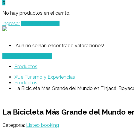
0
No hay productos en el carrito.
Ingresar
Agregar un Lugar
¡Aún no se han encontrado valoraciones!
Listados del Vendedor
Productos
XUe Turismo y Experiencias
Productos
La Bicicleta Más Grande del Mundo en Tinjacá, Boya
La Bicicleta Más Grande del Mundo e
Categoría:
Listeo booking