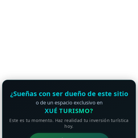
¿Sueñas con ser dueño de este sitio
o de un espacio exclusivo en
XUÉ TURISMO?
Este es tu momento. Haz realidad tu inversión turística
hoy.