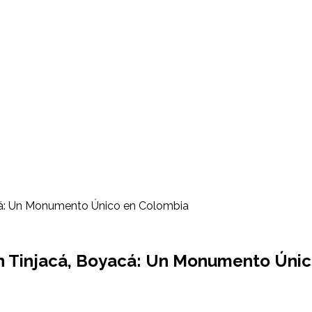
cá: Un Monumento Único en Colombia
n Tinjacá, Boyacá: Un Monumento Úni