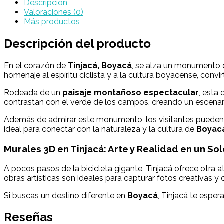
Descripción
Valoraciones (0)
Más productos
Descripción del producto
En el corazón de
Tinjacá, Boyacá
, se alza un monumento q
homenaje al espíritu ciclista y a la cultura boyacense, convi
Rodeada de un
paisaje montañoso espectacular
, esta
contrastan con el verde de los campos, creando un escenari
Además de admirar este monumento, los visitantes pueden r
ideal para conectar con la naturaleza y la cultura de
Boyac
Murales 3D en Tinjacá: Arte y Realidad en un So
A pocos pasos de la bicicleta gigante, Tinjacá ofrece otra 
obras artísticas son ideales para capturar fotos creativas 
Si buscas un destino diferente en
Boyacá
, Tinjacá te esper
Reseñas