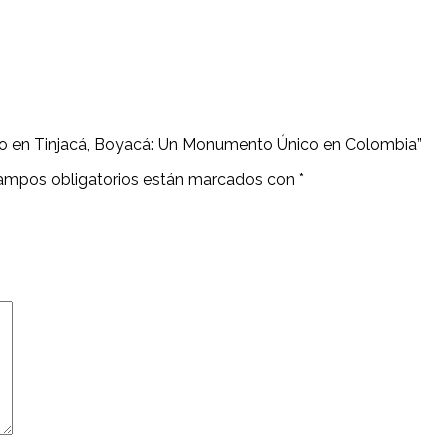
ndo en Tinjacá, Boyacá: Un Monumento Único en Colombia”
ampos obligatorios están marcados con
*