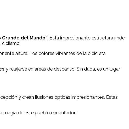
ás Grande del Mundo”
. Esta impresionante estructura rinde
 ciclismo.
nente altura. Los colores vibrantes de la bicicleta
es
y relajarse en áreas de descanso. Sin duda, es un lugar
cepción y crean ilusiones ópticas impresionantes. Estas
re la magia de este pueblo encantador!