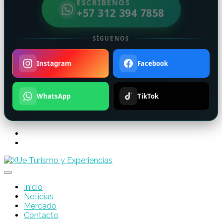
ESCRÍBENOS
+57 312 394 7858
SÍGUENOS
Instagram
Facebook
WhatsApp
TikTok
Inicio
Noticias
Mercado
Contacto