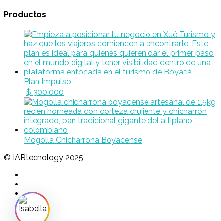
Productos
Plan Impulso
$
300.000
Mogolla Chicharrona Boyacense
© IARtecnology 2025