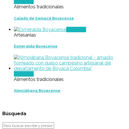
Leer más
Alimentos tradicionales
Calado de Samacá Boyacense
Leer más
Artesanias
Esmeralda Boyacense
Leer más
Alimentos tradicionales
Almojábana Boyacense
Búsqueda