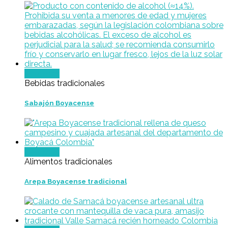
Leer más
Bebidas tradicionales
Sabajón Boyacense
Leer más
Alimentos tradicionales
Arepa Boyacense tradicional