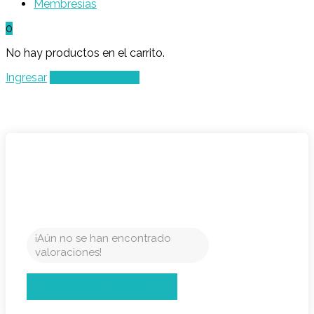
Membresías
0
No hay productos en el carrito.
Ingresar
Agregar un Lugar
¡Aún no se han encontrado
valoraciones!
Listados del Vendedor